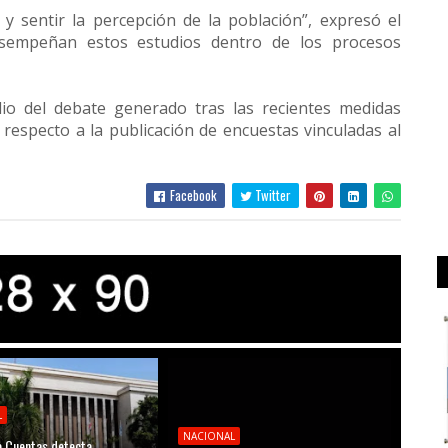
y sentir la percepción de la población”, expresó el
esempeñan estos estudios dentro de los procesos
io del debate generado tras las recientes medidas
 respecto a la publicación de encuestas vinculadas al
Facebook
Twitter
L
NACIONAL
 Cuentas detecta