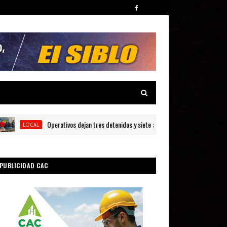
Operativos dejan tres detenidos y siete armas ocupadas en Barahona
LOCAL
PUBLICIDAD CAC