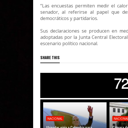
“Las encuestas permiten medir el calor 
senador, al referirse al papel que d
democráticos y partidarios.
Sus declaraciones se producen en med
adoptadas por la Junta Central Electoral
escenario político nacional.
SHARE THIS
NACIONAL
NACIONA
Abinader viaja a Colombia para
Cámara de