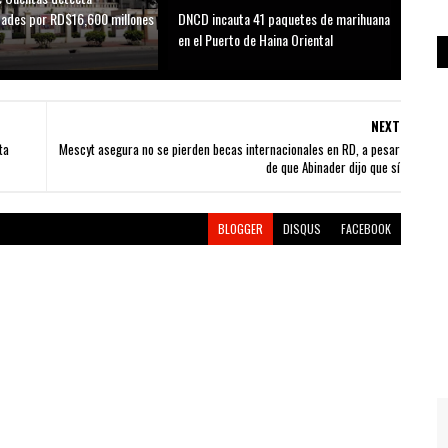
idades por RD$16,600 millones
DNCD incauta 41 paquetes de marihuana
D
en el Puerto de Haina Oriental
NEXT
ta
Mescyt asegura no se pierden becas internacionales en RD, a pesar
de que Abinader dijo que sí
BLOGGER
DISQUS
FACEBOOK