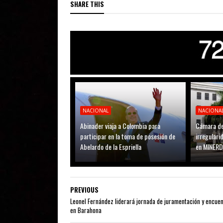
SHARE THIS
NACIONAL
NACIONA
Abinader viaja a Colombia para
Cámara de
participar en la toma de posesión de
irregular
Abelardo de la Espriella
en MINER
PREVIOUS
Leonel Fernández liderará jornada de juramentación y encue
en Barahona