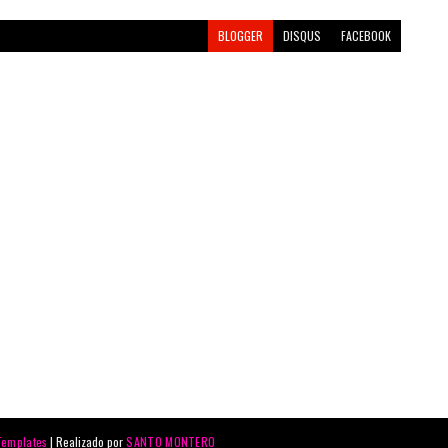
BLOGGER
DISQUS
FACEBOOK
Templates
| Realizado por
SANTO MONTERO