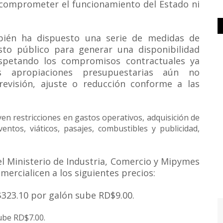
n comprometer el funcionamiento del Estado ni
bién ha dispuesto una serie de medidas de
sto público para generar una disponibilidad
espetando los compromisos contractuales ya
s apropiaciones presupuestarias aún no
evisión, ajuste o reducción conforme a las
en restricciones en gastos operativos, adquisición de
ventos, viáticos, pasajes, combustibles y publicidad,
el Ministerio de Industria, Comercio y Mipymes
ercialicen a los siguientes precios:
323.10 por galón sube RD$9.00.
ube RD$7.00.