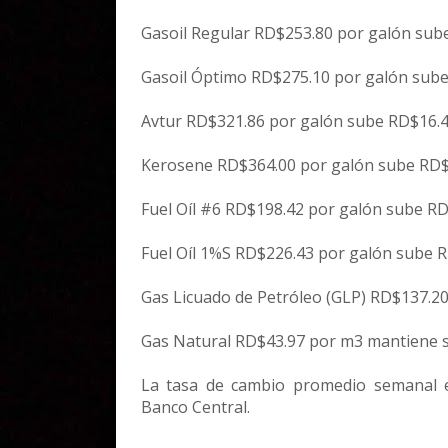
Gasoil Regular RD$253.80 por galón sub
Gasoil Óptimo RD$275.10 por galón sube
Avtur RD$321.86 por galón sube RD$16.4
Kerosene RD$364.00 por galón sube RD$
Fuel Oíl #6 RD$198.42 por galón sube RD
Fuel Oíl 1%S RD$226.43 por galón sube R
Gas Licuado de Petróleo (GLP) RD$137.20
Gas Natural RD$43.97 por m3 mantiene s
La tasa de cambio promedio semanal es
Banco Central.