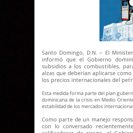
Santo Domingo, D.N. – El Ministe
informó que el Gobierno domini
subsidios a los combustibles, para
alzas que deberían aplicarse como
los precios internacionales del pet
Esta medida forma parte del plan gubern
dominicana de la crisis en Medio Orient
estabilidad de los mercados internacional
Como parte de un manejo responsab
con lo conversado recientemente