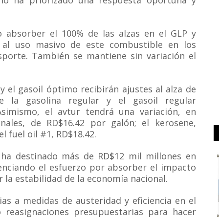
erno ha priorizado una respuesta oportuna y
o absorber el 100% de las alzas en el GLP y
o al uso masivo de este combustible en los
sporte. También se mantiene sin variación el
 el gasoil óptimo recibirán ajustes al alza de
 la gasolina regular y el gasoil regular
simismo, el avtur tendrá una variación, en
onales, de RD$16.42 por galón; el kerosene,
el fuel oil #1, RD$18.42.
 ha destinado más de RD$12 mil millones en
denciando el esfuerzo por absorber el impacto
ar la estabilidad de la economía nacional.
ias a medidas de austeridad y eficiencia en el
 reasignaciones presupuestarias para hacer