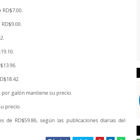
e RD$7.00.
 RD$9.00.
2.
19.10.
$13.96.
D$18.42.
 por galón mantiene su precio.
u precio.
 de RD$59.86, según las publicaciones diarias del