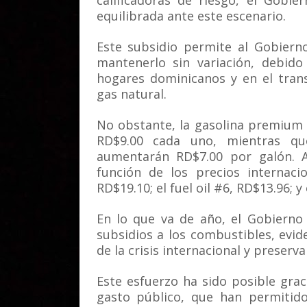
calificadoras de riesgo, el Gobi
equilibrada ante este escenario.
Este subsidio permite al Gobiern
mantenerlo sin variación, debid
hogares dominicanos y en el tran
gas natural.
No obstante, la gasolina premium y
RD$9.00 cada uno, mientras que
aumentarán RD$7.00 por galón. A
función de los precios internaci
RD$19.10; el fuel oil #6, RD$13.96; y 
En lo que va de año, el Gobierno
subsidios a los combustibles, evi
de la crisis internacional y preserv
Este esfuerzo ha sido posible grac
gasto público, que han permitido