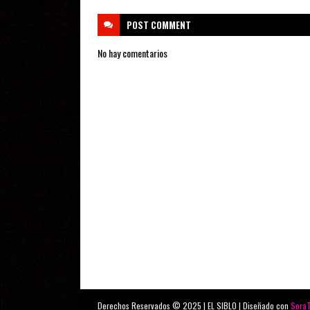
POST
COMMENT
No hay comentarios
Derechos Reservados © 2025 | EL SIBLO | Diseñado con
Sora