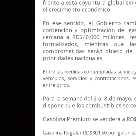
frente a esta coyuntura global si
el crecimiento económico.
En ese sentido, el Gobierno tam
contención y optimización del ga
cercana a RD$40,000 millones, r
formalizados, mientras que la
comprometidas serán objeto de r
prioridades nacionales.
Entre las medidas contempladas se incluy
vehículos, servicios y contrataciones, e
entre otros.
Para la semana del 2 al 8 de mayo, 
dispone que los combustibles se com
Gasolina Premium se venderá a RD$
Gasolina Regular RD$301.50 por galón s