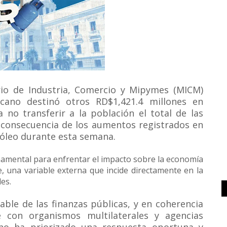
rio de Industria, Comercio y Mipymes (MICM)
cano destinó otros RD$1,421.4 millones en
 no transferir a la población el total de las
 consecuencia de los aumentos registrados en
róleo durante esta semana.
amental para enfrentar el impacto sobre la economía
e, una variable externa que incide directamente en la
es.
le de las finanzas públicas, y en coherencia
 con organismos multilaterales y agencias