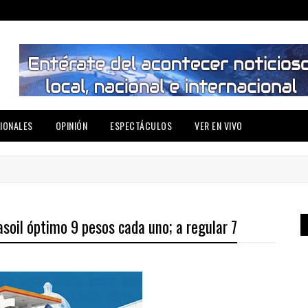
IONALES
OPINIÓN
ESPECTÁCULOS
VER EN VIVO
soil óptimo 9 pesos cada uno; a regular 7