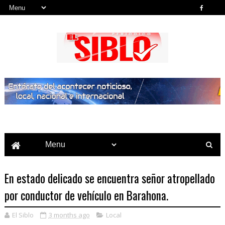
Noticias del País, la Región y Más...
En estado delicado se encuentra señor atropellado
por conductor de vehículo en Barahona.
El Siblo
3 months ago
Local