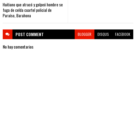
Haitiano que atracó y golpeó hombre se
fuga de celda cuartel policial de
Paraíso, Barahona
POST
COMMENT
BLOGGER
DISQUS
FACEBOOK
No hay comentarios