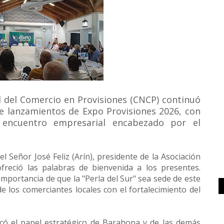
l del Comercio en Provisiones (CNCP) continuó
de lanzamientos de Expo Provisiones 2026, con
o encuentro empresarial encabezado por el
l Señor José Feliz (Arín), presidente de la Asociación
reció las palabras de bienvenida a los presentes.
 importancia de que la "Perla del Sur" sea sede de este
los comerciantes locales con el fortalecimiento del
acó el papel estratégico de Barahona y de las demás