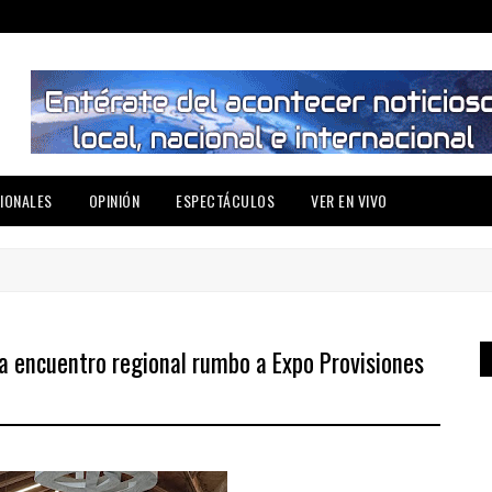
IONALES
OPINIÓN
ESPECTÁCULOS
VER EN VIVO
 encuentro regional rumbo a Expo Provisiones