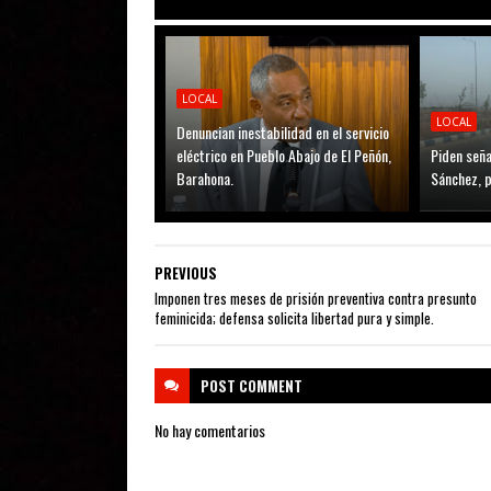
LOCAL
LOCAL
Denuncian inestabilidad en el servicio
eléctrico en Pueblo Abajo de El Peñón,
Piden seña
Barahona.
Sánchez, p
PREVIOUS
Imponen tres meses de prisión preventiva contra presunto
feminicida; defensa solicita libertad pura y simple.
POST
COMMENT
No hay comentarios