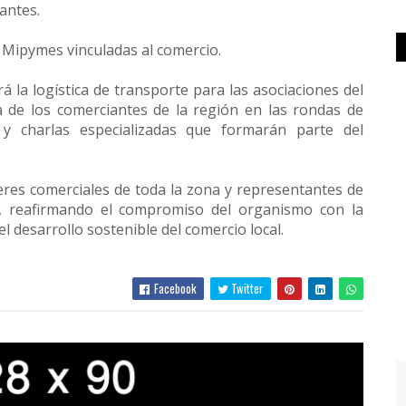
antes.
0 Mipymes vinculadas al comercio.
á la logística de transporte para las asociaciones del
va de los comerciantes de la región en las rondas de
y charlas especializadas que formarán parte del
deres comerciales de toda la zona y representantes de
jo, reafirmando el compromiso del organismo con la
l desarrollo sostenible del comercio local.
Facebook
Twitter