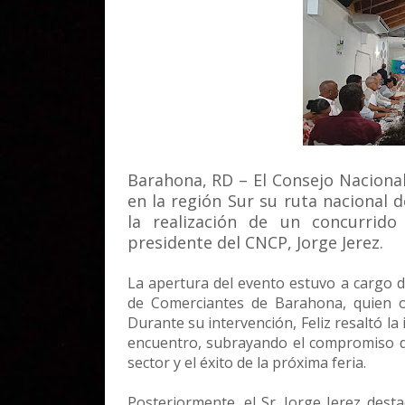
Barahona, RD – El Consejo Naciona
en la región Sur su ruta nacional 
la realización de un concurrid
presidente del CNCP, Jorge Jerez.
La apertura del evento estuvo a cargo de
de Comerciantes de Barahona, quien of
Durante su intervención, Feliz resaltó la
encuentro, subrayando el compromiso de 
sector y el éxito de la próxima feria.
Posteriormente, el Sr. Jorge Jerez dest