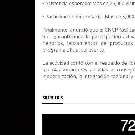
• Asistencia esperada: Más de 25,000 visit
• Participación empresarial: Más de 5,00
Finalmente, anunció que el CNCP facilitar
Sur, garantizando la participación acti
negocios, lanzamientos de productos 
programa oficial del evento.
La actividad contó con el respaldo de lí
las 74 asociaciones afiliadas al conse
modernización, la integración regional y e
SHARE THIS