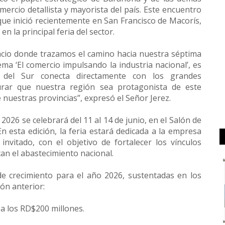
ercio detallista y mayorista del país. Este encuentro
que inició recientemente en San Francisco de Macorís,
n la principal feria del sector.
cio donde trazamos el camino hacia nuestra séptima
ema ‘El comercio impulsando la industria nacional’, es
 del Sur conecta directamente con los grandes
rar que nuestra región sea protagonista de este
 nuestras provincias”, expresó el Señor Jerez.
026 se celebrará del 11 al 14 de junio, en el Salón de
 esta edición, la feria estará dedicada a la empresa
nvitado, con el objetivo de fortalecer los vínculos
an el abastecimiento nacional.
de crecimiento para el año 2026, sustentadas en los
ón anterior:
a los RD$200 millones.