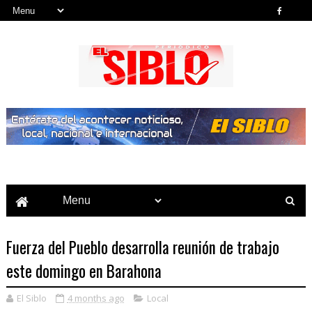
Noticias del País, la Región y Más...
Fuerza del Pueblo desarrolla reunión de trabajo
este domingo en Barahona
El Siblo
4 months ago
Local