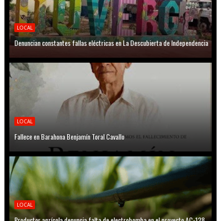
LOCAL
Denuncian constantes fallas eléctricas en La Descubierta de Independencia
LOCAL
Fallece en Barahona Benjamín Toral Cavallo
LOCAL
Productor agrícola denuncia falta de electrobomba en el proyecto AC-128