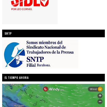
SNTP
EL TIEMPO AHORA