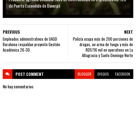
de Puerto Escondido de Duvergé
PREVIOUS
NEXT
Empleados administrativos de UASD
Policía ocupa más de 200 porciones de
Barahona respaldan proyecto Gestión
drogas, un arma de fuego y más de
Académica 26-30.
RD$716 mil en operativos en La
Altagracia y Santo Domingo Norte
POST
COMMENT
BLOGGER
DISQUS
FACEBOOK
No hay comentarios