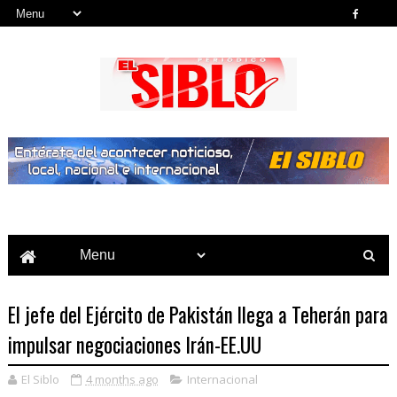
Noticias del País, la Región y Más...
El jefe del Ejército de Pakistán llega a Teherán para
impulsar negociaciones Irán-EE.UU
El Siblo
4 months ago
Internacional