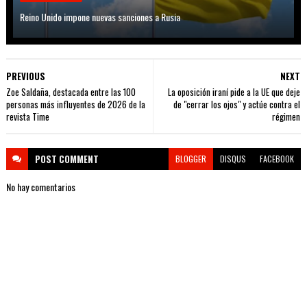
Reino Unido impone nuevas sanciones a Rusia
PREVIOUS
NEXT
Zoe Saldaña, destacada entre las 100
La oposición iraní pide a la UE que deje
personas más influyentes de 2026 de la
de "cerrar los ojos" y actúe contra el
revista Time
régimen
POST
COMMENT
BLOGGER
DISQUS
FACEBOOK
No hay comentarios