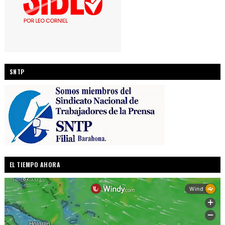
SNTP
EL TIEMPO AHORA