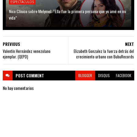
ESPECTÁCULOS
Nico Clínico sobre Melymel: “Ella fue la primera persona que yo amé en mi
vida”
PREVIOUS
NEXT
Valentín Hernández venezolano
Elizabeth Gonzalez la fuerza detrás del
ejemplar. (QEPD)
crecimiento urbano con BubuRecords
POST
COMMENT
BLOGGER
DISQUS
FACEBOOK
No hay comentarios