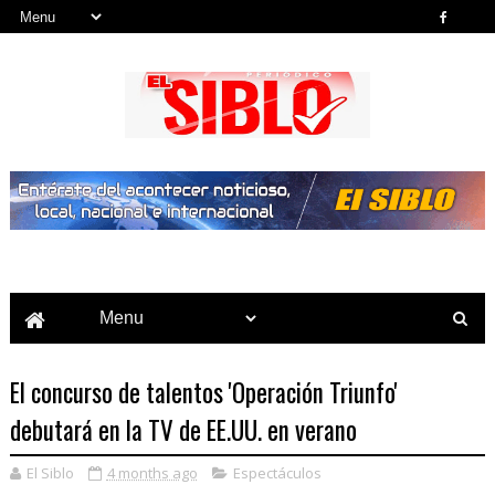
Noticias del País, la Región y Más...
El concurso de talentos 'Operación Triunfo'
debutará en la TV de EE.UU. en verano
El Siblo
4 months ago
Espectáculos