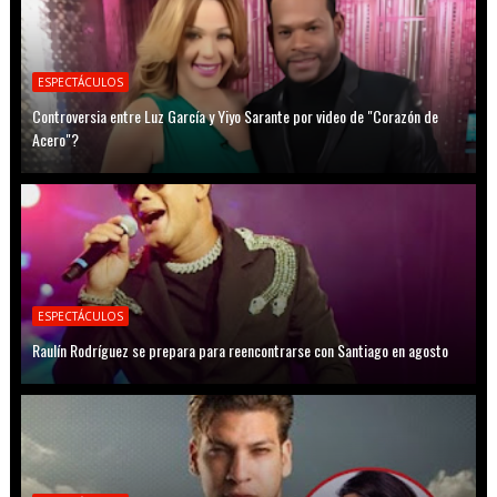
ESPECTÁCULOS
Controversia entre Luz García y Yiyo Sarante por video de "Corazón de
Acero"?
ESPECTÁCULOS
Raulín Rodríguez se prepara para reencontrarse con Santiago en agosto