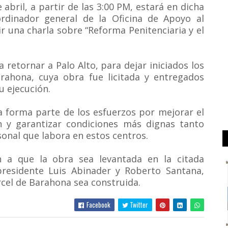
abril, a partir de las 3:00 PM, estará en dicha
rdinador general de la Oficina de Apoyo al
r una charla sobre “Reforma Penitenciaria y el
 retornar a Palo Alto, para dejar iniciados los
arahona, cuya obra fue licitada y entregados
u ejecución.
a forma parte de los esfuerzos por mejorar el
ón y garantizar condiciones más dignas tanto
sonal que labora en estos centros.
 a que la obra sea levantada en la citada
residente Luis Abinader y Roberto Santana,
rcel de Barahona sea construida.
Facebook
Twitter