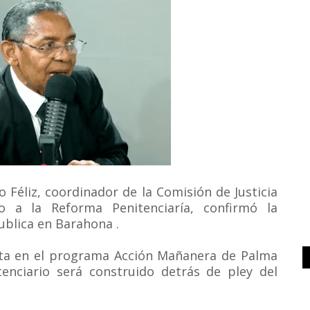
 Féliz, coordinador de la Comisión de Justicia
o a la Reforma Penitenciaría, confirmó la
ublica en Barahona .
ista en el programa Acción Mañanera de Palma
tenciario será construido detrás de pley del