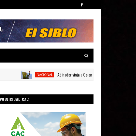
Abinader viaja a Colombia para participar en la toma de 
NACIONAL
PUBLICIDAD CAC