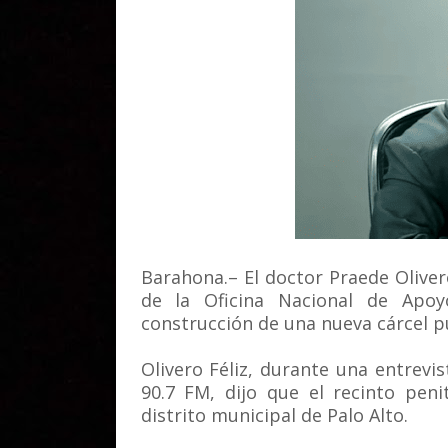
Barahona.– El doctor Praede Olivero
de la Oficina Nacional de Apoy
construcción de una nueva cárcel p
Olivero Féliz, durante una entrev
90.7 FM, dijo que el recinto peni
distrito municipal de Palo Alto.