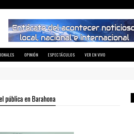
IONALES
OPINIÓN
ESPECTÁCULOS
VER EN VIVO
el pública en Barahona