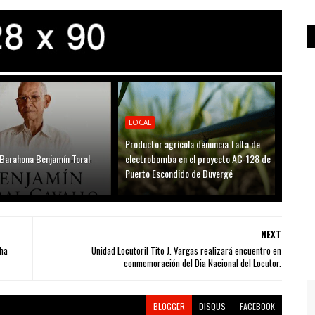
LOCAL
Productor agrícola denuncia falta de
 Barahona Benjamín Toral
electrobomba en el proyecto AC-128 de
Puerto Escondido de Duvergé
NEXT
ha
Unidad Locutoril Tito J. Vargas realizará encuentro en
conmemoración del Dia Nacional del Locutor.
BLOGGER
DISQUS
FACEBOOK