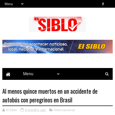
Noticias del País, la Región y Más...
Al menos quince muertos en un accidente de
autobús con peregrinos en Brasil
El Siblo
6 months ago
Internacional