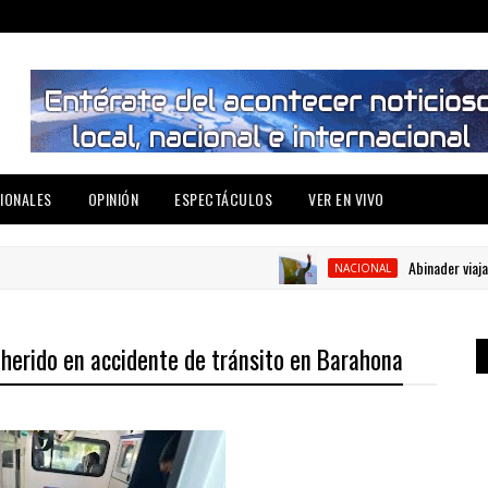
IONALES
OPINIÓN
ESPECTÁCULOS
VER EN VIVO
Abinader viaja a Colo
NACIONAL
 herido en accidente de tránsito en Barahona