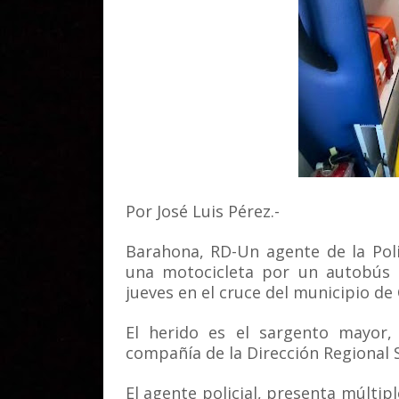
Por José Luis Pérez.-
Barahona, RD-Un agente de la Pol
una motocicleta por un autobús d
jueves en el cruce del municipio de
El herido es el sargento mayor,
compañía de la Dirección Regional 
El agente policial, presenta múltip