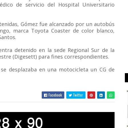
édico de servicio del Hospital Universitario
btenidas, Gómez fue alcanzado por un autobús
ngo, marca Toyota Coaster de color blanco,
Santos.
entra detenido en la sede Regional Sur de la
stre (Digesett) para fines correspondientes.
se desplazaba en una motocicleta un CG de
Facebook
Twitter