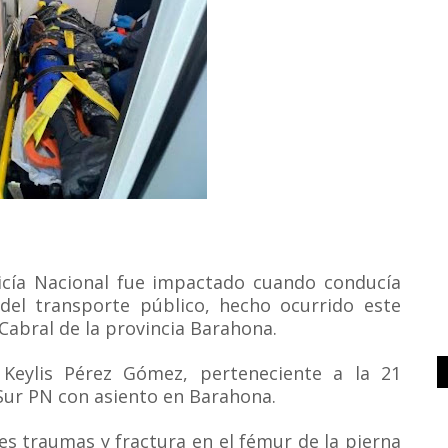
icía Nacional fue impactado cuando conducía
el transporte público, hecho ocurrido este
 Cabral de la provincia Barahona.
 Keylis Pérez Gómez, perteneciente a la 21
Sur PN con asiento en Barahona.
les traumas y fractura en el fémur de la pierna