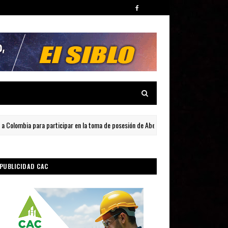
mbia para participar en la toma de posesión de Abelardo de la Espriella
PUBLICIDAD CAC