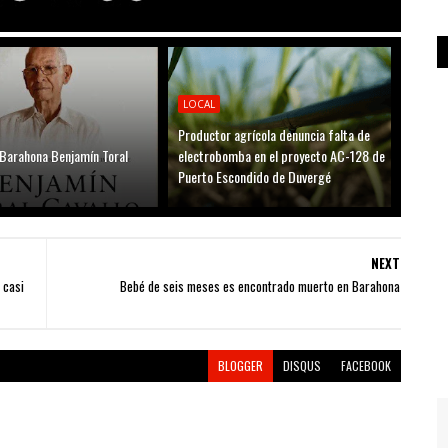
LOCAL
Productor agrícola denuncia falta de
 Barahona Benjamín Toral
electrobomba en el proyecto AC-128 de
Puerto Escondido de Duvergé
NEXT
 casi
Bebé de seis meses es encontrado muerto en Barahona
BLOGGER
DISQUS
FACEBOOK