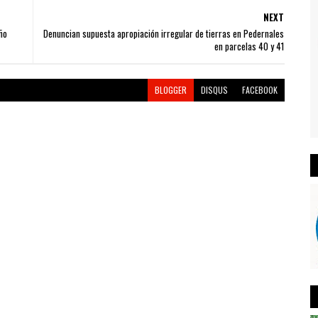
NEXT
ño
Denuncian supuesta apropiación irregular de tierras en Pedernales
en parcelas 40 y 41
BLOGGER
DISQUS
FACEBOOK