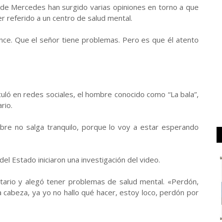
o de Mercedes han surgido varias opiniones en torno a que
r referido a un centro de salud mental.
ance. Que el señor tiene problemas. Pero es que él atento
uló en redes sociales, el hombre conocido como “La bala”,
rio.
bre no salga tranquilo, porque lo voy a estar esperando
el Estado iniciaron una investigación del video.
tario y alegó tener problemas de salud mental. «Perdón,
 cabeza, ya yo no hallo qué hacer, estoy loco, perdón por