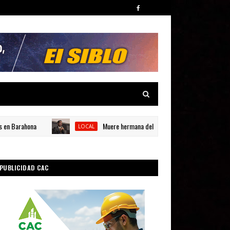
 Barahona
Muere hermana del catedrático universitario Carlos J
LOCAL
PUBLICIDAD CAC