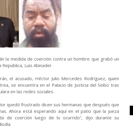
án la medida de coerción contra un hombre que grabó un
 República, Luis Abinader.
rán, el acusado, Héctor Julio Mercedes Rodríguez, quien
ea, se encuentra en el Palacio de Justicia del Seibo tras
ulara en las redes sociales.
señor quedó frustrado dicen sus hermanas que después que
as. Ahora está esperando aquí en el patio que la jueza
a de coerción luego de lo ocurrido”, dijo durante su
iodía.