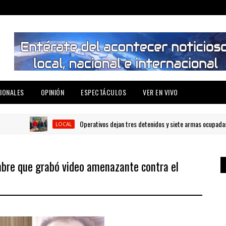
IONALES
OPINIÓN
ESPECTÁCULOS
VER EN VIVO
Operativos dejan tres detenidos y siete armas ocupadas en
LOCAL
bre que grabó video amenazante contra el