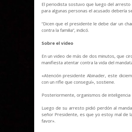
El periodista sostuvo que luego del arrest
para algunas personas el acusado debería se
“Dicen que el presidente le debe dar un ch
contra la familia”, indicó.
Sobre el video
En un video de más de dos minutos, que circ
manifiesta atentar contra la vida del mandata
«Atención presidente Abinader, este diciem
con un rifle que conseguí», sostiene.
Posteriormente, organismos de inteligencia d
Luego de su arresto pidió perdón al manda
señor Presidente, es que yo estoy mal de la
favor».