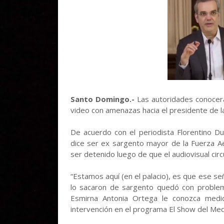
Santo Domingo.-
Las autoridades conocer
video con amenazas hacia el presidente de la
De acuerdo con el periodista Florentino Du
dice ser ex sargento mayor de la Fuerza Aér
ser detenido luego de que el audiovisual circ
“Estamos aquí (en el palacio), es que ese 
lo sacaron de sargento quedó con problem
Esmirna Antonia Ortega le conozca medid
intervención en el programa El Show del Med