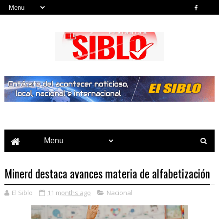
Noticias del País, la Región y Más...
Minerd destaca avances materia de alfabetización
El Siblo
11 months ago
Nacional