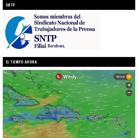
SNTP
EL TIEMPO AHORA