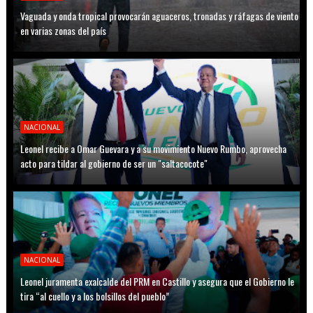
Vaguada y onda tropical provocarán aguaceros, tronadas y ráfagas de viento
en varias zonas del país
NACIONAL
Leonel recibe a Omar Guevara y a su movimiento Nuevo Rumbo, aprovecha
acto para tildar al gobierno de ser un "saltacocote"
NACIONAL
Leonel juramenta exalcalde del PRM en Castillo y asegura que el Gobierno le
tira “al cuello y a los bolsillos del pueblo”