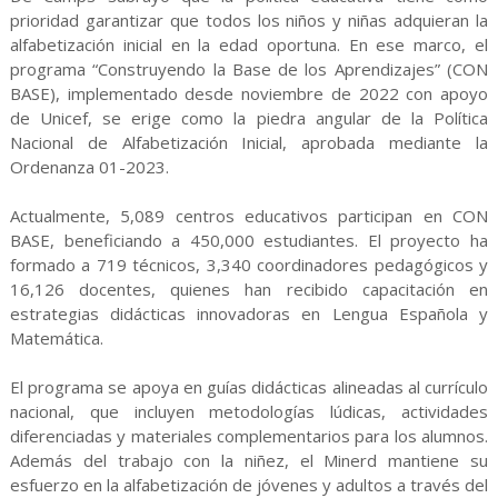
prioridad garantizar que todos los niños y niñas adquieran la
alfabetización inicial en la edad oportuna. En ese marco, el
programa “Construyendo la Base de los Aprendizajes” (CON
BASE), implementado desde noviembre de 2022 con apoyo
de Unicef, se erige como la piedra angular de la Política
Nacional de Alfabetización Inicial, aprobada mediante la
Ordenanza 01-2023.
Actualmente, 5,089 centros educativos participan en CON
BASE, beneficiando a 450,000 estudiantes. El proyecto ha
formado a 719 técnicos, 3,340 coordinadores pedagógicos y
16,126 docentes, quienes han recibido capacitación en
estrategias didácticas innovadoras en Lengua Española y
Matemática.
El programa se apoya en guías didácticas alineadas al currículo
nacional, que incluyen metodologías lúdicas, actividades
diferenciadas y materiales complementarios para los alumnos.
Además del trabajo con la niñez, el Minerd mantiene su
esfuerzo en la alfabetización de jóvenes y adultos a través del