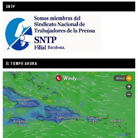
SNTP
EL TIEMPO AHORA