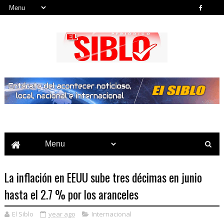
Noticias del País, la Región y Más...
La inflación en EEUU sube tres décimas en junio
hasta el 2.7 % por los aranceles
El Siblo
year ago
Internacional