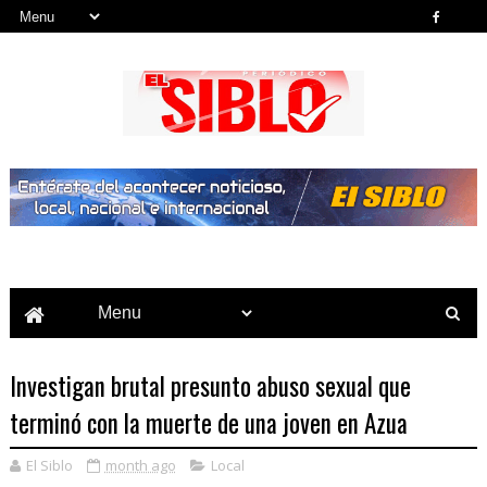
Noticias del País, la Región y Más...
Investigan brutal presunto abuso sexual que
terminó con la muerte de una joven en Azua
El Siblo
month ago
Local