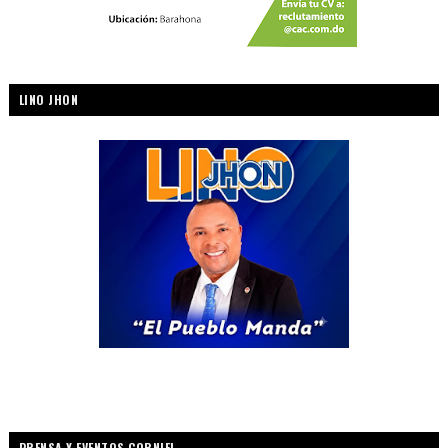
LINO JHON
PRENSA Y EVENTOS CORNIEL