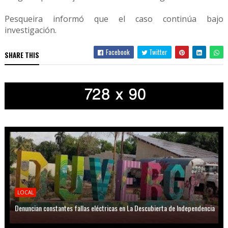
Pesqueira informó que el caso continúa bajo
investigación.
Facebook
Twitter
SHARE THIS
LOCAL
Denuncian constantes fallas eléctricas en La Descubierta de Independencia