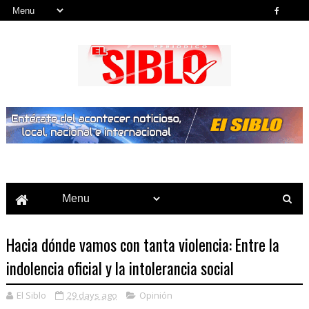
Noticias del País, la Región y Más...
Hacia dónde vamos con tanta violencia: Entre la
indolencia oficial y la intolerancia social
El Siblo
29 days ago
Opinión