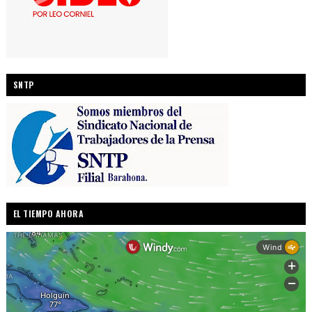
SNTP
EL TIEMPO AHORA