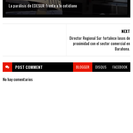
La parálisis de EDESUR frente a lo cotidiano
NEXT
Director Regional Sur fortalece lasos de
proximidad con el sector comercial en
Barahona.
POST
COMMENT
BLOGGER
DISQUS
FACEBOOK
No hay comentarios