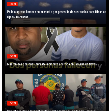
LOCAL
Policía apresa hombre en presunta por posesión de sustancias narcóticas en
Ojeda, Barahona
LOCAL
Mueren dos personas durante incidente ocurrido en Jaragua de Neyba
LOCAL
Operativos dejan tres detenidos y siete armas ocupadas en Barahona