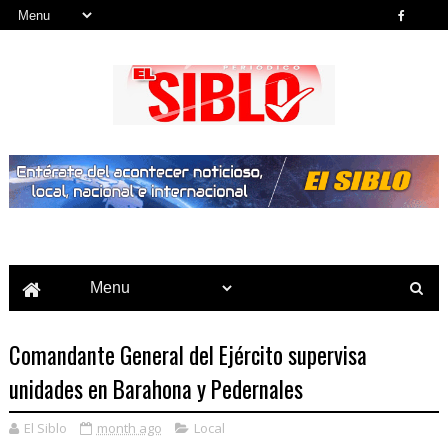
Noticias del País, la Región y Más...
Comandante General del Ejército supervisa
unidades en Barahona y Pedernales
El Siblo
month ago
Local