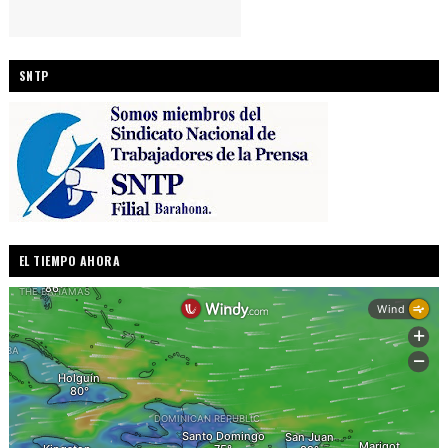
SNTP
EL TIEMPO AHORA