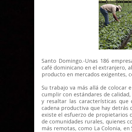
Santo Domingo.-Unas 186 empresa
café dominicano en el extranjero, a
producto en mercados exigentes, c
Su trabajo va más allá de colocar e
cumplir con estándares de calidad,
y resaltar las características que 
cadena productiva que hay detrás d
existe el esfuerzo de propietarios d
de comunidades rurales, quienes co
más remotas, como La Colonia, en S