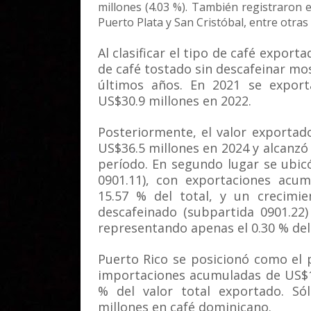
millones (4.03 %). También registraron 
Puerto Plata y San Cristóbal, entre otras 
Al clasificar el tipo de café export
de café tostado sin descafeinar m
últimos años. En 2021 se export
US$30.9 millones en 2022.
Posteriormente, el valor exportad
US$36.5 millones en 2024 y alcanzó 
período. En segundo lugar se ubicó
0901.11), con exportaciones acum
15.57 % del total, y un crecimie
descafeinado (subpartida 0901.22)
representando apenas el 0.30 % del
Puerto Rico se posicionó como el 
importaciones acumuladas de US$11
% del valor total exportado. Só
millones en café dominicano.