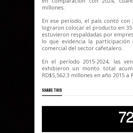
en comparación con 2024, cuand
millones.
En ese período, el país contó con
lograron colocar el producto en 35
estuvieron respaldadas por empres
lo que evidencia la participación
comercial del sector cafetalero.
En el período 2015-2024, las ven
exhibieron un monto total acum
RD$5,562.3 millones en año 2015 a 
SHARE THIS