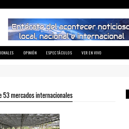
IONALES
OPINIÓN
ESPECTÁCULOS
VER EN VIVO
e 53 mercados internacionales