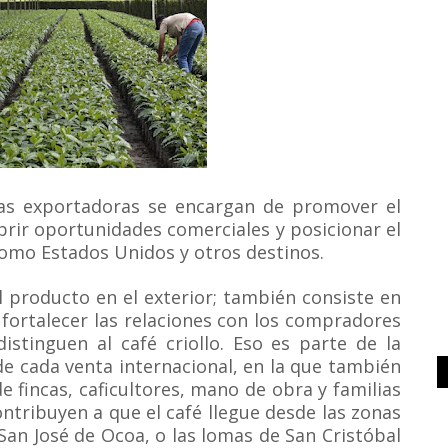
s exportadoras se encargan de promover el
brir oportunidades comerciales y posicionar el
omo Estados Unidos y otros destinos.
l producto en el exterior; también consiste en
 fortalecer las relaciones con los compradores
distinguen al café criollo. Eso es parte de la
e cada venta internacional, en la que también
e fincas, caficultores, mano de obra y familias
ntribuyen a que el café llegue desde las zonas
an José de Ocoa, o las lomas de San Cristóbal