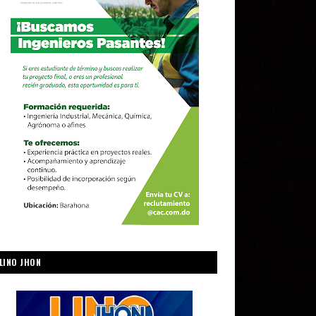
LINO JHON