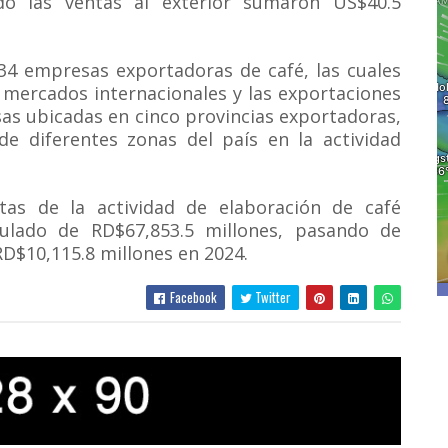
o las ventas al exterior sumaron US$40.5
 34 empresas exportadoras de café, las cuales
 mercados internacionales y las exportaciones
as ubicadas en cinco provincias exportadoras,
 de diferentes zonas del país en la actividad
tas de la actividad de elaboración de café
ulado de RD$67,853.5 millones, pasando de
RD$10,115.8 millones en 2024.
Facebook
Twitter