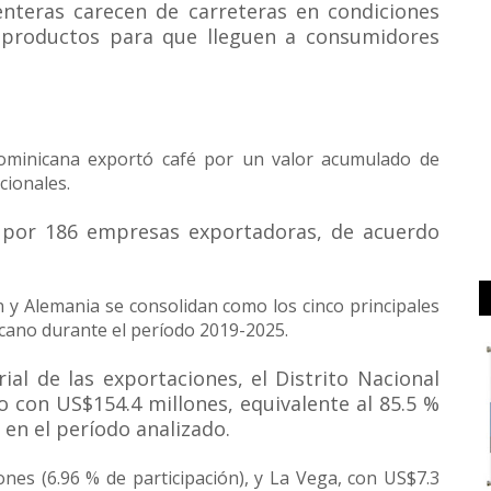
nteras carecen de carreteras en condiciones
us productos para que lleguen a consumidores
Dominicana exportó café por un valor acumulado de
cionales.
s por 186 empresas exportadoras, de acuerdo
ón y Alemania se consolidan como los cinco principales
cano durante el período 2019-2025.
rial de las exportaciones, el Distrito Nacional
 con US$154.4 millones, equivalente al 85.5 %
 en el período analizado.
ones (6.96 % de participación), y La Vega, con US$7.3