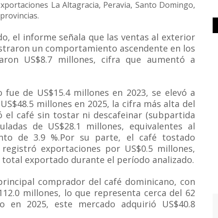
exportaciones La Altagracia, Peravia, Santo Domingo,
provincias.
ado, el informe señala que las ventas al exterior
ostraron un comportamiento ascendente en los
aron US$8.7 millones, cifra que aumentó a
o fue de US$15.4 millones en 2023, se elevó a
US$48.5 millones en 2025, la cifra más alta del
 el café sin tostar ni descafeinar (subpartida
uladas de US$28.1 millones, equivalentes al
nto de 3.9 %.Por su parte, el café tostado
 registró exportaciones por US$0.5 millones,
 total exportado durante el período analizado.
principal comprador del café dominicano, con
2.0 millones, lo que representa cerca del 62
lo en 2025, este mercado adquirió US$40.8