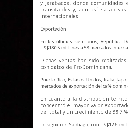
y Jarabacoa, donde comunidades e
transitables y, aun así, sacan s
internacionales.
Exportación
En los últimos siete años, República 
US$180.5 millones a 53 mercados interna
Dichas ventas han sido realizada
con datos de ProDominicana.
Puerto Rico, Estados Unidos, Italia, Jap
mercados de exportación del café domini
En cuanto a la distribución territo
concentró el mayor valor exportado
del total y un crecimiento de 38.7 %
Le siguieron Santiago, con US$12.6 mill