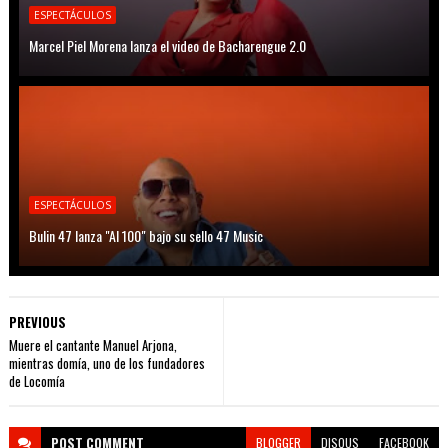
ESPECTÁCULOS
Marcel Piel Morena lanza el video de Bacharengue 2.0
ESPECTÁCULOS
Bulin 47 lanza "Al 100" bajo su sello 47 Music
PREVIOUS
Muere el cantante Manuel Arjona,
mientras domía, uno de los fundadores
de Locomía
POST
COMMENT
BLOGGER
DISQUS
FACEBOOK