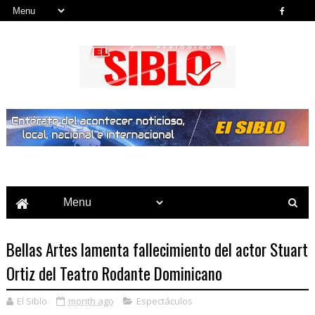
Noticias del País, la Región y Más...
Bellas Artes lamenta fallecimiento del actor Stuart
Ortiz del Teatro Rodante Dominicano
El Siblo
month ago
Espectáculos