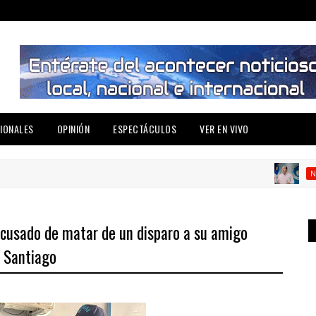
IONALES
OPINIÓN
ESPECTÁCULOS
VER EN VIVO
NACIONA
, acusado de matar de un disparo a su amigo
n Santiago