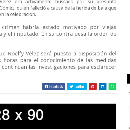
 Vélez era activamente buscado por su presunta
Gómez, quien falleció a causa de la herida de bala que
n la celebración.
 crimen habría estado motivado por viejas
ma y el imputado. En su contra pesa la orden de
ue Noelfy Vélez será puesto a disposición del
as horas para el conocimiento de las medidas
 continúan las investigaciones para esclarecer
Facebook
Twitter