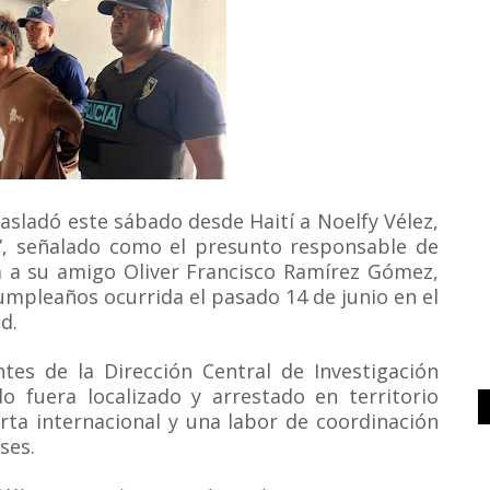
rasladó este sábado desde Haití a Noelfy Vélez,
ito”, señalado como el presunto responsable de
a a su amigo Oliver Francisco Ramírez Gómez,
umpleaños ocurrida el pasado 14 de junio en el
ad.
ntes de la Dirección Central de Investigación
o fuera localizado y arrestado en territorio
erta internacional y una labor de coordinación
ses.