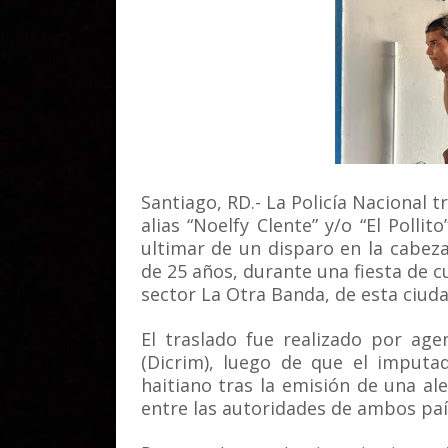
Santiago, RD.- La Policía Nacional t
alias “Noelfy Clente” y/o “El Poll
ultimar de un disparo en la cabez
de 25 años, durante una fiesta de c
sector La Otra Banda, de esta ciud
El traslado fue realizado por age
(Dicrim), luego de que el imputad
haitiano tras la emisión de una al
entre las autoridades de ambos paí