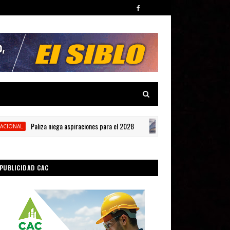
Paliza niega aspiraciones para el 2028
La crisi
L
INTERNACIONAL
PUBLICIDAD CAC