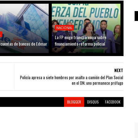
NACIONAL
L
La FP exige transparencia sobre
cuentas de bancos de Edesur
financiamiento reforma policial
NEXT
Policía apresa a siete hombres por asalto a camión del Plan Social
en el DN; uno permanece prófugo
BLOGGER
DISQUS
FACEBOOK