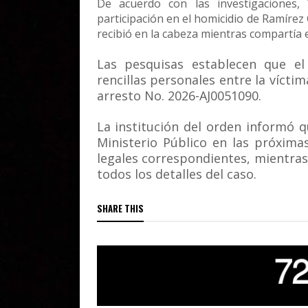
De acuerdo con las investigaciones,
participación en el homicidio de Ramírez 
recibió en la cabeza mientras compartía e
Las pesquisas establecen que el
rencillas personales entre la vícti
arresto No. 2026-AJ0051090.
La institución del orden informó q
Ministerio Público en las próxim
legales correspondientes, mientras
todos los detalles del caso.
SHARE THIS