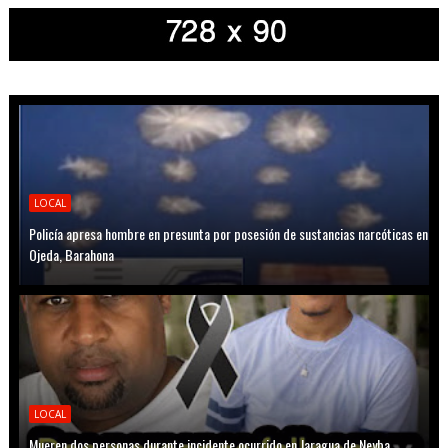
LOCAL
Policía apresa hombre en presunta por posesión de sustancias narcóticas en
Ojeda, Barahona
LOCAL
Mueren dos personas durante incidente ocurrido en Jaragua de Neyba