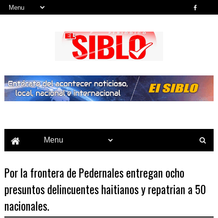
Noticias del País, la Región y Más...
Por la frontera de Pedernales entregan ocho
presuntos delincuentes haitianos y repatrian a 50
nacionales.