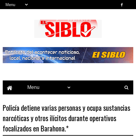
Noticias del País, la Región y Más...
Policía detiene varias personas y ocupa sustancias
narcóticas y otros ilícitos durante operativos
focalizados en Barahona.*