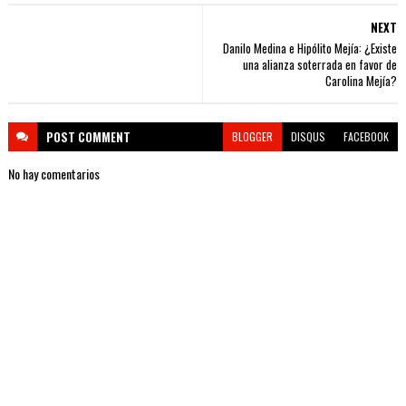
NEXT
Danilo Medina e Hipólito Mejía: ¿Existe
una alianza soterrada en favor de
Carolina Mejía?
POST
COMMENT
BLOGGER
DISQUS
FACEBOOK
No hay comentarios