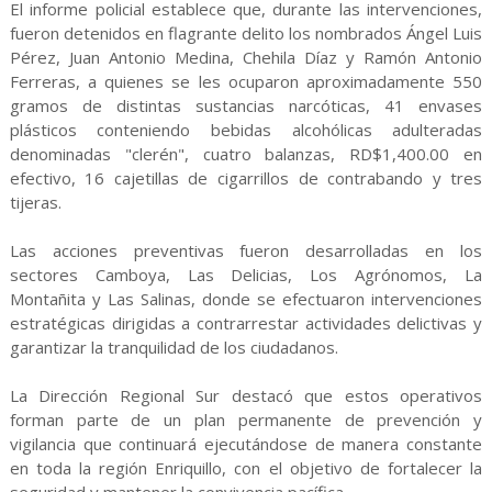
El informe policial establece que, durante las intervenciones,
fueron detenidos en flagrante delito los nombrados Ángel Luis
Pérez, Juan Antonio Medina, Chehila Díaz y Ramón Antonio
Ferreras, a quienes se les ocuparon aproximadamente 550
gramos de distintas sustancias narcóticas, 41 envases
plásticos conteniendo bebidas alcohólicas adulteradas
denominadas "clerén", cuatro balanzas, RD$1,400.00 en
efectivo, 16 cajetillas de cigarrillos de contrabando y tres
tijeras.
Las acciones preventivas fueron desarrolladas en los
sectores Camboya, Las Delicias, Los Agrónomos, La
Montañita y Las Salinas, donde se efectuaron intervenciones
estratégicas dirigidas a contrarrestar actividades delictivas y
garantizar la tranquilidad de los ciudadanos.
La Dirección Regional Sur destacó que estos operativos
forman parte de un plan permanente de prevención y
vigilancia que continuará ejecutándose de manera constante
en toda la región Enriquillo, con el objetivo de fortalecer la