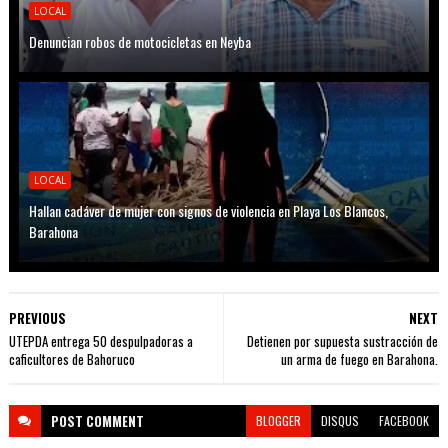
LOCAL
Denuncian robos de motocicletas en Neyba
LOCAL
Hallan cadáver de mujer con signos de violencia en Playa Los Blancos,
Barahona
PREVIOUS
NEXT
UTEPDA entrega 50 despulpadoras a
Detienen por supuesta sustracción de
caficultores de Bahoruco
un arma de fuego en Barahona.
POST
COMMENT
BLOGGER
DISQUS
FACEBOOK