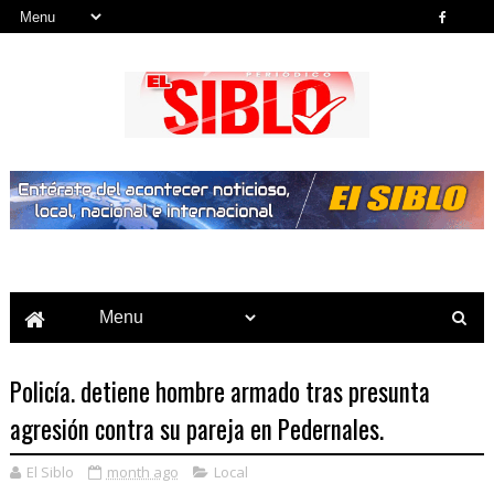
Noticias del País, la Región y Más...
Policía. detiene hombre armado tras presunta
agresión contra su pareja en Pedernales.
El Siblo
month ago
Local