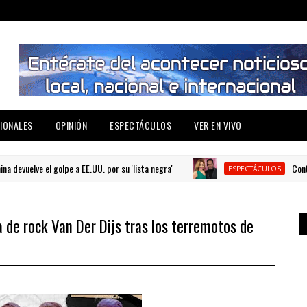
IONALES
OPINIÓN
ESPECTÁCULOS
VER EN VIVO
devuelve el golpe a EE.UU. por su 'lista negra'
Controv
ESPECTÁCULOS
 de rock Van Der Dijs tras los terremotos de