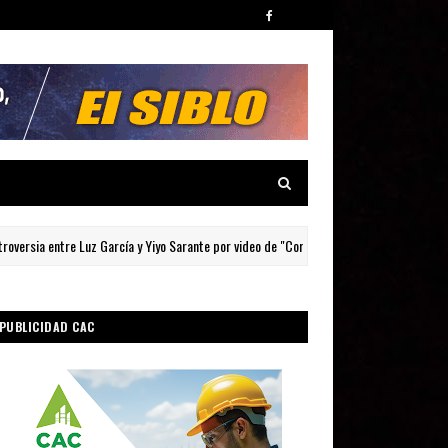
ersia entre Luz García y Yiyo Sarante por video de "Corazón de Acero"?
PUBLICIDAD CAC