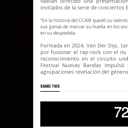
habían ofrecido una presentació
invitados de la serie de conciertos 
"En la historia del CCAM quedó su talent
sus ganas de marcar su huella en los esce
en su despedida.
Formada en 2024, Van Der Dijs, ta
por fusionar el rap-rock con el 
reconocimiento en el circuito un
Festival Nuevas Bandas impulsó 
agrupaciones revelación del género 
SHARE THIS