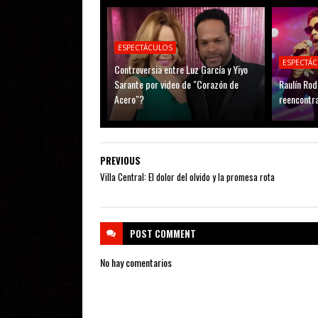
ESPECTÁCULOS
ESPECTÁ
Controversia entre Luz García y Yiyo
Sarante por video de "Corazón de
Raulín Rod
Acero"?
reencontr
PREVIOUS
Villa Central: El dolor del olvido y la promesa rota
POST
COMMENT
No hay comentarios