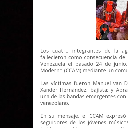
Los cuatro integrantes de la a
fallecieron como consecuencia de
Venezuela el pasado 24 de junio,
Moderno (CCAM) mediante un comuni
Las víctimas fueron Manuel van Der
Xander Hernández, bajista; y Abr
una de las bandas emergentes con 
venezolano.
En su mensaje, el CCAM expresó s
seguidores de los jóvenes músic