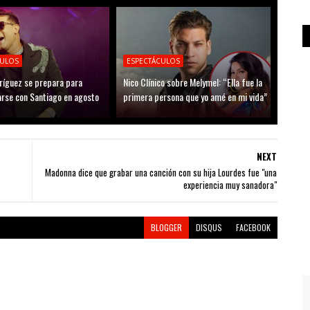
CULOS
ESPECTÁCULOS
ríguez se prepara para
Nico Clínico sobre Melymel: “Ella fue la
arse con Santiago en agosto
primera persona que yo amé en mi vida”
NEXT
Madonna dice que grabar una canción con su hija Lourdes fue "una
experiencia muy sanadora"
BLOGGER
DISQUS
FACEBOOK