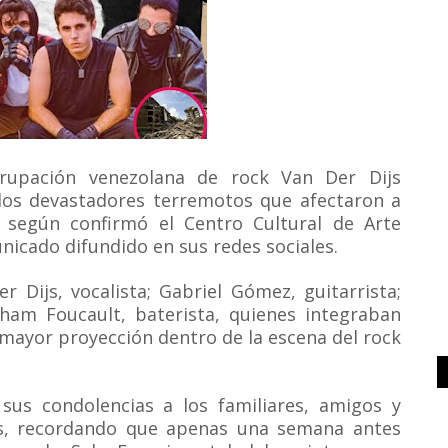
grupación venezolana de rock Van Der Dijs
 los devastadores terremotos que afectaron a
 según confirmó el Centro Cultural de Arte
cado difundido en sus redes sociales.
 Dijs, vocalista; Gabriel Gómez, guitarrista;
aham Foucault, baterista, quienes integraban
mayor proyección dentro de la escena del rock
us condolencias a los familiares, amigos y
os, recordando que apenas una semana antes