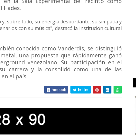
n en la Sala Experimental del recinto como
El Hades.
o y, sobre todo, su energía desbordante, su simpatía y
narios con su música", destacó la institución cultural
mbién conocida como Vanderdis, se distinguió
nu metal, una propuesta que rápidamente ganó
derground venezolano. Su participación en el
su carrera y la consolidó como una de las
en el país.
Facebook
Twitter