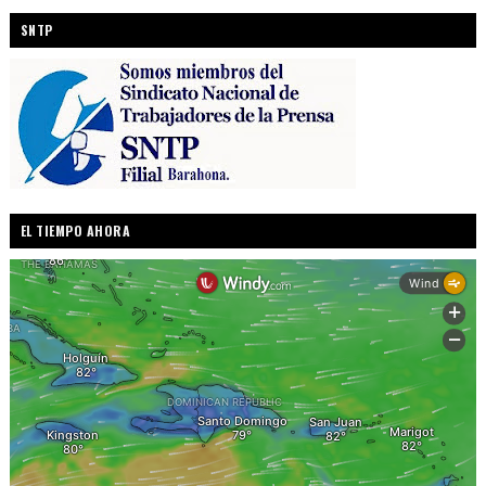
SNTP
EL TIEMPO AHORA