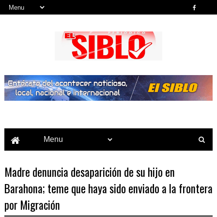
Noticias del País, la Región y Más...
Madre denuncia desaparición de su hijo en
Barahona; teme que haya sido enviado a la frontera
por Migración