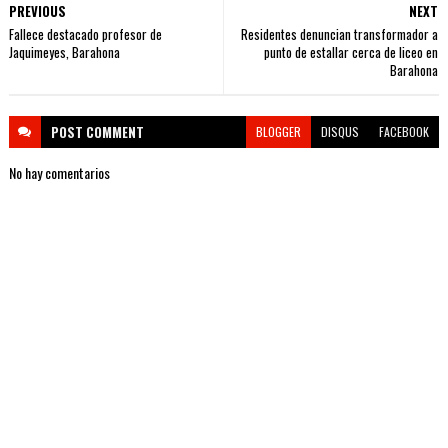
PREVIOUS
NEXT
Fallece destacado profesor de
Residentes denuncian transformador a
Jaquimeyes, Barahona
punto de estallar cerca de liceo en
Barahona
POST
COMMENT
BLOGGER
DISQUS
FACEBOOK
No hay comentarios