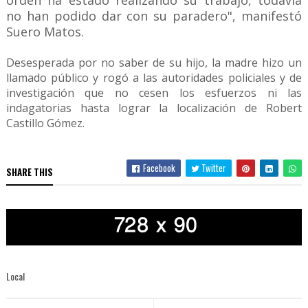
orden ha estado realizando su trabajo, todavía
no han podido dar con su paradero", manifestó
Suero Matos.
Desesperada por no saber de su hijo, la madre hizo un
llamado público y rogó a las autoridades policiales y de
investigación que no cesen los esfuerzos ni las
indagatorias hasta lograr la localización de Robert
Castillo Gómez.
Facebook
Twitter
SHARE THIS
Local