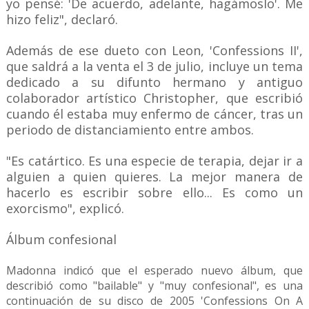
yo pensé: 'De acuerdo, adelante, hagámoslo'. Me
hizo feliz", declaró.
Además de ese dueto con Leon, 'Confessions II',
que saldrá a la venta el 3 de julio, incluye un tema
dedicado a su difunto hermano y antiguo
colaborador artístico Christopher, que escribió
cuando él estaba muy enfermo de cáncer, tras un
periodo de distanciamiento entre ambos.
"Es catártico. Es una especie de terapia, dejar ir a
alguien a quien quieres. La mejor manera de
hacerlo es escribir sobre ello... Es como un
exorcismo", explicó.
Álbum confesional
Madonna indicó que el esperado nuevo álbum, que
describió como "bailable" y "muy confesional", es una
continuación de su disco de 2005 'Confessions On A