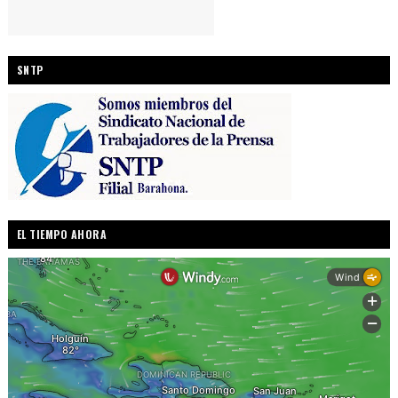
SNTP
EL TIEMPO AHORA