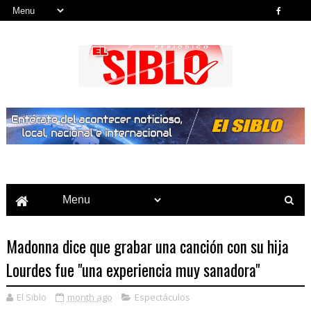
Noticias del País, la Región y Más...
Madonna dice que grabar una canción con su hija
Lourdes fue "una experiencia muy sanadora"
El Siblo
month ago
Espectáculos