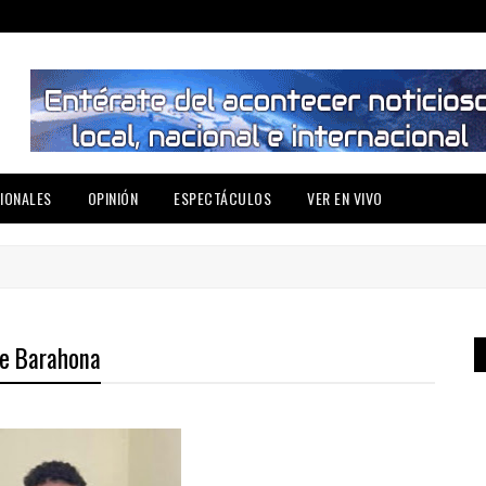
IONALES
OPINIÓN
ESPECTÁCULOS
VER EN VIVO
de Barahona