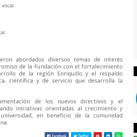
 vocal.
al.
eron abordados diversos temas de interés
romiso de la Fundación con el fortalecimiento
rrollo de la región Enriquillo y el respaldo
, científica y de servicio que desarrolla la
amentación de los nuevos directivos y el
do iniciativas orientadas al crecimiento y
a universidad, en beneficio de la comunidad
na.
Facebook
Twitter