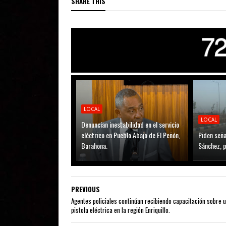
SHARE THIS
LOCAL
LOCAL
Denuncian inestabilidad en el servicio
eléctrico en Pueblo Abajo de El Peñón,
Piden seña
Barahona.
Sánchez, p
PREVIOUS
Agentes policiales continúan recibiendo capacitación sobre 
pistola eléctrica en la región Enriquillo.