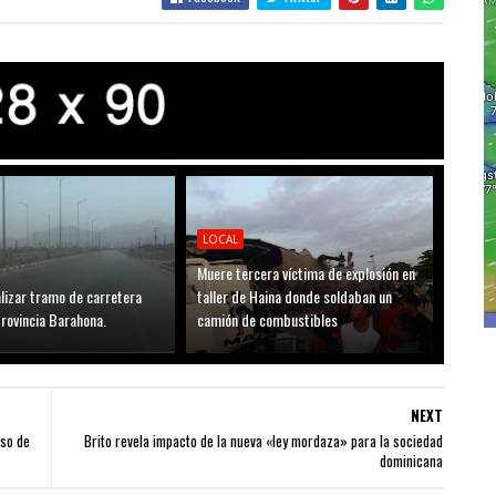
LOCAL
Muere tercera víctima de explosión en
lizar tramo de carretera
taller de Haina donde soldaban un
rovincia Barahona.
camión de combustibles
NEXT
uso de
Brito revela impacto de la nueva «ley mordaza» para la sociedad
dominicana