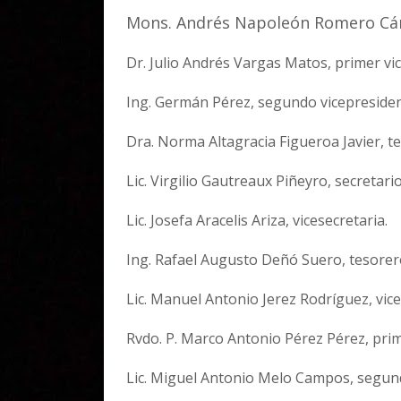
Mons. Andrés Napoleón Romero Cár
Dr. Julio Andrés Vargas Matos, primer vi
Ing. Germán Pérez, segundo vicepresiden
Dra. Norma Altagracia Figueroa Javier, te
Lic. Virgilio Gautreaux Piñeyro, secretario
Lic. Josefa Aracelis Ariza, vicesecretaria.
Ing. Rafael Augusto Deñó Suero, tesorer
Lic. Manuel Antonio Jerez Rodríguez, vic
Rvdo. P. Marco Antonio Pérez Pérez, prim
Lic. Miguel Antonio Melo Campos, segund