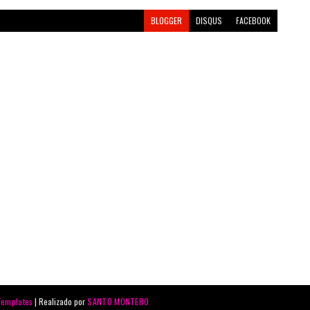
BLOGGER
DISQUS
FACEBOOK
Templates
| Realizado por
SANTO MONTERO