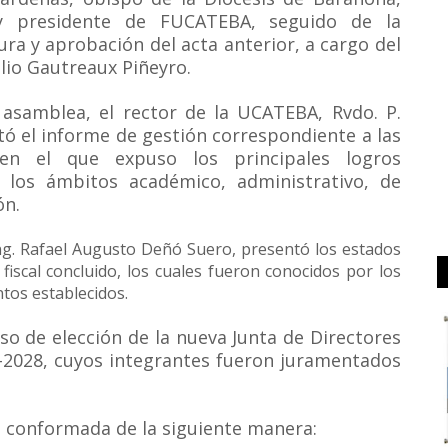
y presidente de FUCATEBA, seguido de la
ra y aprobación del acta anterior, a cargo del
ilio Gautreaux Piñeyro.
 asamblea, el rector de la UCATEBA, Rvdo. P.
ó el informe de gestión correspondiente a las
 en el que expuso los principales logros
 los ámbitos académico, administrativo, de
ón.
Ing. Rafael Augusto Deñó Suero, presentó los estados
fiscal concluido, los cuales fueron conocidos por los
tos establecidos.
so de elección de la nueva Junta de Directores
-2028, cuyos integrantes fueron juramentados
ó conformada de la siguiente manera: