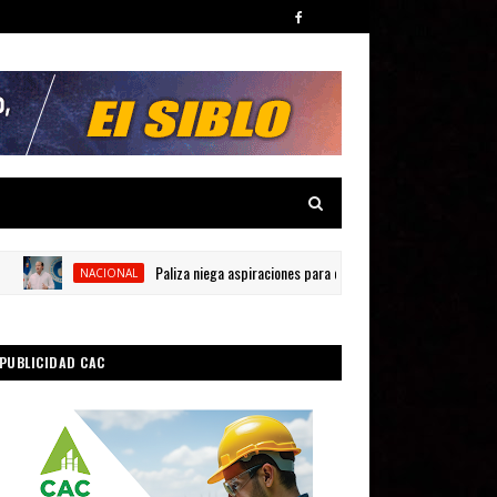
Paliza niega aspiraciones para el 2028
NACIONAL
INTERNACION
PUBLICIDAD CAC