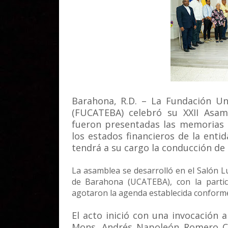
Barahona, R.D. – La Fundación Un
(FUCATEBA) celebró su XXII Asamb
fueron presentadas las memorias i
los estados financieros de la enti
tendrá a su cargo la conducción de 
La asamblea se desarrolló en el Salón Lu
de Barahona (UCATEBA), con la partic
agotaron la agenda establecida conforme 
El acto inició con una invocación 
Mons. Andrés Napoleón Romero Cá