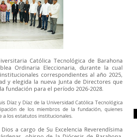
iversitaria Católica Tecnológica de Barahona
lea Ordinaria Eleccionaria, durante la cual
nstitucionales correspondientes al año 2025,
dad y elegida la nueva Junta de Directores que
la fundación para el período 2026-2028.
is Díaz y Díaz de la Universidad Católica Tecnológica
ipación de los miembros de la fundación, quienes
a los estatutos institucionales.
a Dios a cargo de Su Excelencia Reverendísima
rdenas, obispo de la Diócesis de Barahona,