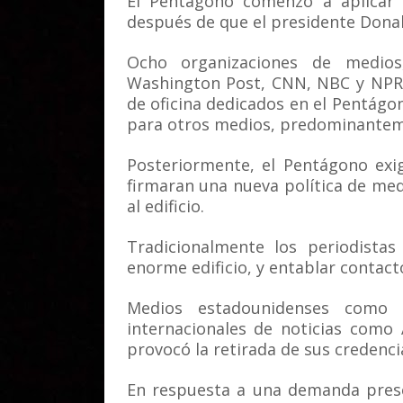
El Pentágono comenzó a aplicar n
después de que el presidente Donal
Ocho organizaciones de medio
Washington Post, CNN, NBC y NPR, 
de oficina dedicados en el Pentágo
para otros medios, predominantem
Posteriormente, el Pentágono exi
firmaran una nueva política de med
al edificio.
Tradicionalmente los periodistas
enorme edificio, y entablar contact
Medios estadounidenses como 
internacionales de noticias como
provocó la retirada de sus credenci
En respuesta a una demanda prese