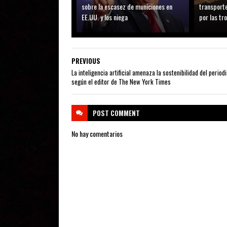
sobre la escasez de municiones en
transporte
EE.UU. y los niega
por las tr
PREVIOUS
La inteligencia artificial amenaza la sostenibilidad del period
según el editor de The New York Times
POST
COMMENT
No hay comentarios