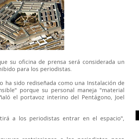
que su oficina de prensa será considerada un
ibido para los periodistas.
no ha sido rediseñada como una Instalación de
sible" porque su personal maneja "material
eñaló el portavoz interino del Pentágono, Joel
irá a los periodistas entrar en el espacio",