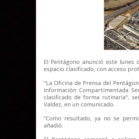
El Pentágono anunció este lunes 
espacio clasificado, con acceso proh
"La Oficina de Prensa del Pentágo
Información Compartimentada Sen
clasificado de forma rutinaria", s
Valdez, en un comunicado.
"Como resultado, ya no se permit
añadió.