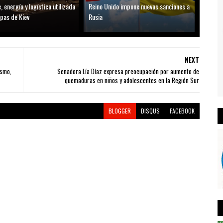
, energía y logística utilizada
Reino Unido impone nuevas sanciones a
opas de Kiev
Rusia
NEXT
ismo,
Senadora Lía Díaz expresa preocupación por aumento de
quemaduras en niños y adolescentes en la Región Sur
BLOGGER
DISQUS
FACEBOOK