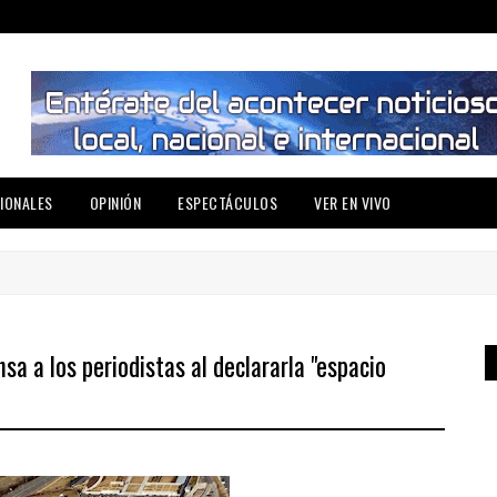
IONALES
OPINIÓN
ESPECTÁCULOS
VER EN VIVO
sa a los periodistas al declararla "espacio