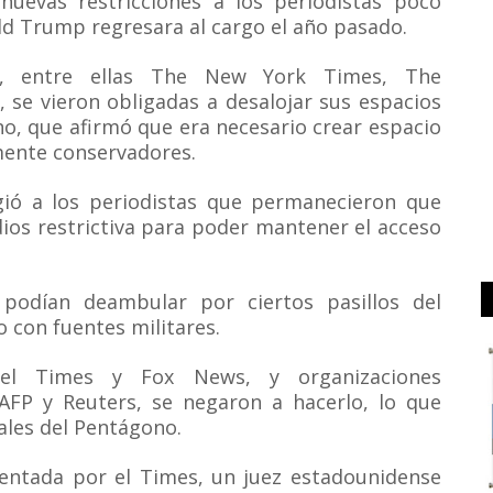
uevas restricciones a los periodistas poco
d Trump regresara al cargo el año pasado.
s, entre ellas The New York Times, The
se vieron obligadas a desalojar sus espacios
no, que afirmó que era necesario crear espacio
ente conservadores.
gió a los periodistas que permanecieron que
ios restrictiva para poder mantener el acceso
 podían deambular por ciertos pasillos del
o con fuentes militares.
el Times y Fox News, y organizaciones
 AFP y Reuters, se negaron a hacerlo, lo que
ales del Pentágono.
ntada por el Times, un juez estadounidense