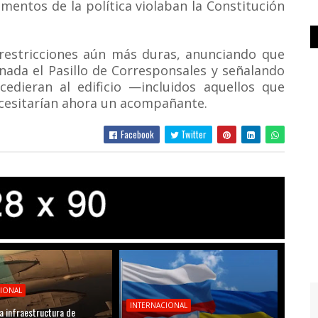
mentos de la política violaban la Constitución
restricciones aún más duras, anunciando que
nada el Pasillo de Corresponsales y señalando
cedieran al edificio —incluidos aquellos que
ecesitarían ahora un acompañante.
Facebook
Twitter
CIONAL
INTERNACIONAL
a infraestructura de