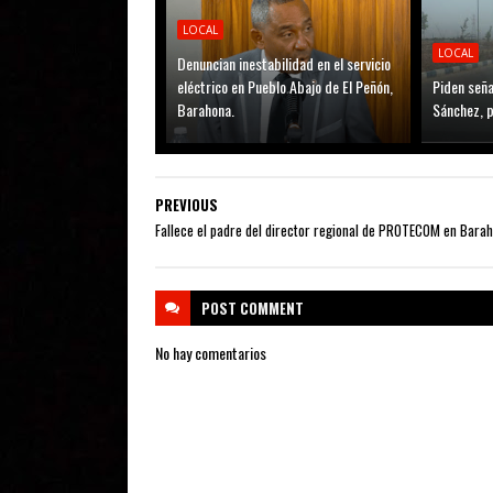
LOCAL
LOCAL
Denuncian inestabilidad en el servicio
eléctrico en Pueblo Abajo de El Peñón,
Piden seña
Barahona.
Sánchez, p
PREVIOUS
Fallece el padre del director regional de PROTECOM en Bara
POST
COMMENT
No hay comentarios