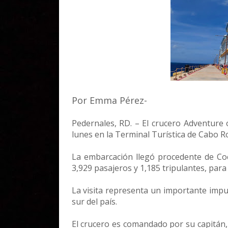
Por Emma Pérez-
Pedernales, RD. – El crucero Adventure 
lunes en la Terminal Turística de Cabo Ro
La embarcación llegó procedente de Co
3,929 pasajeros y 1,185 tripulantes, para
La visita representa un importante impuls
sur del país.
El crucero es comandado por su capitán, 