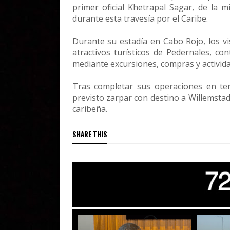
primer oficial Khetrapal Sagar, de la m
durante esta travesía por el Caribe.
Durante su estadía en Cabo Rojo, los vi
atractivos turísticos de Pedernales, c
mediante excursiones, compras y activida
Tras completar sus operaciones en ter
previsto zarpar con destino a Willemstad
caribeña.
SHARE THIS