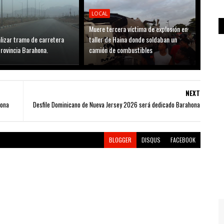
LOCAL
Muere tercera víctima de explosión en
lizar tramo de carretera
taller de Haina donde soldaban un
rovincia Barahona.
camión de combustibles
NEXT
hona
Desfile Dominicano de Nueva Jersey 2026 será dedicado Barahona
BLOGGER
DISQUS
FACEBOOK