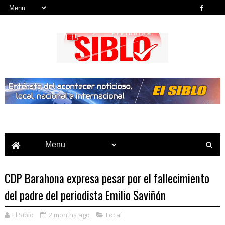
Noticias del País, la Región y Más...
CDP Barahona expresa pesar por el fallecimiento
del padre del periodista Emilio Saviñón
El Siblo
2 months ago
Local