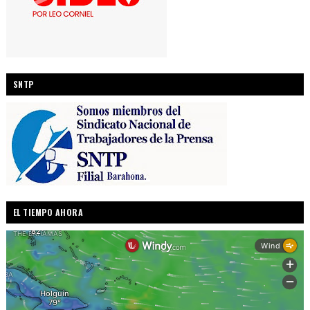
SNTP
EL TIEMPO AHORA