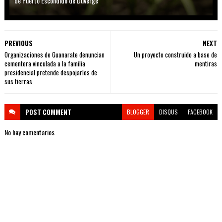
de Puerto Escondido de Duvergé
PREVIOUS
NEXT
Organizaciones de Guanarate denuncian
Un proyecto construido a base de
cementera vinculada a la familia
mentiras
presidencial pretende despojarlos de
sus tierras
POST
COMMENT
BLOGGER
DISQUS
FACEBOOK
No hay comentarios