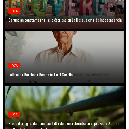
LOCAL
Denuncian constantes fallas eléctricas en La Descubierta de Independencia
LOCAL
Fallece en Barahona Benjamín Toral Cavallo
LOCAL
Productor agrícola denuncia falta de electrobomba en el proyecto AC-128