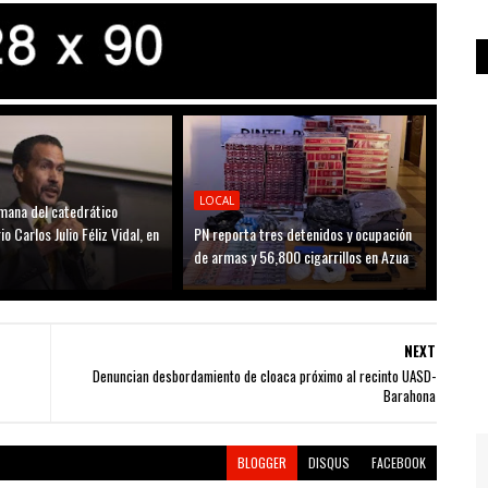
LOCAL
mana del catedrático
io Carlos Julio Féliz Vidal, en
PN reporta tres detenidos y ocupación
de armas y 56,800 cigarrillos en Azua
NEXT
Denuncian desbordamiento de cloaca próximo al recinto UASD-
Barahona
BLOGGER
DISQUS
FACEBOOK