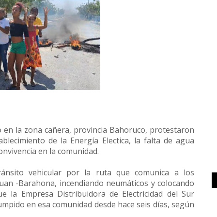
 en la zona cañera, provincia Bahoruco, protestaron
lecimiento de la Energía Electica, la falta de agua
convivencia en la comunidad.
tránsito vehicular por la ruta que comunica a los
Juan -Barahona, incendiando neumáticos y colocando
e la Empresa Distribuidora de Electricidad del Sur
rrumpido en esa comunidad desde hace seis días, según