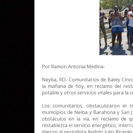
Por Ramon Antonia Medina-
Neyba, RD- Comunitarios de Batey Cinco
la mañana de hoy, en reclamo del restab
potable y otros servicios vitales para la 
Los comunitarios, obstaculizaron el 
municipios de Neiba y Barahona y San 
obstáculos en la via, en reclamo de qu
restablezca el servicio energético, inte
dijeron al periodista Andrés Julio Ricardo.