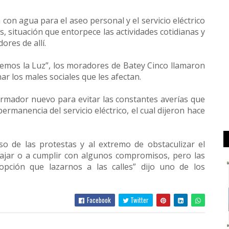
con agua para el aseo personal y el servicio eléctrico
s, situación que entorpece las actividades cotidianas y
ores de allí.
emos la Luz”, los moradores de Batey Cinco llamaron
r los males sociales que les afectan.
rmador nuevo para evitar las constantes averías que
permanencia del servicio eléctrico, el cual dijeron hace
o de las protestas y al extremo de obstaculizar el
ajar o a cumplir con algunos compromisos, pero las
pción que lazarnos a las calles” dijo uno de los
Facebook
Twitter