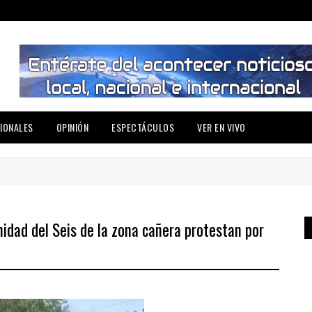
IONALES
OPINIÓN
ESPECTÁCULOS
VER EN VIVO
idad del Seis de la zona cañera protestan por