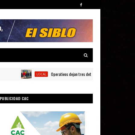
Operativos dejan tres detenidos y siete armas ocupadas en
LOCAL
PUBLICIDAD CAC