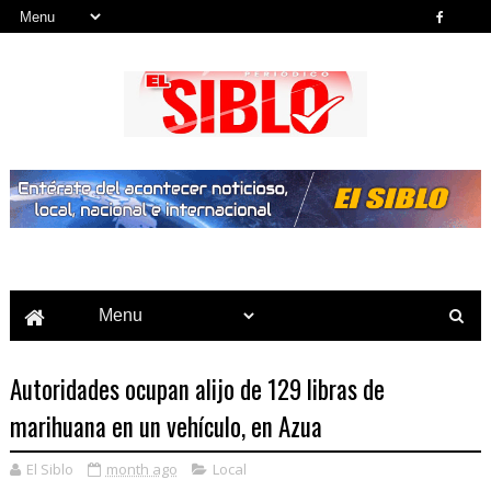
Noticias del País, la Región y Más...
Autoridades ocupan alijo de 129 libras de
marihuana en un vehículo, en Azua
El Siblo
month ago
Local