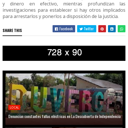
y dinero en efectivo, mientras profundizan las
investigaciones para establecer si hay otros implicados
para arrestarlos y ponerlos a disposición de la justicia.
Facebook
Twitter
SHARE THIS
LOCAL
Denuncian constantes fallas eléctricas en La Descubierta de Independencia