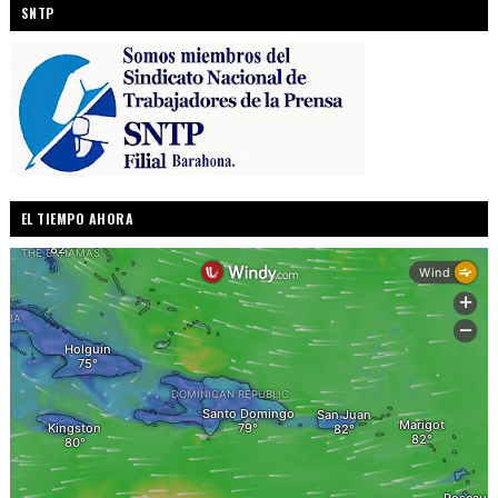
SNTP
EL TIEMPO AHORA