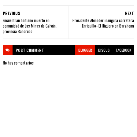
PREVIOUS
NEXT
Encuentran haitiano muerto en
Presidente Abinader inaugura carretera
comunidad de Las Minas de Galván,
Enriquillo–El Higüero en Barahona
provincia Bahoruco
POST
COMMENT
BLOGGER
DISQUS
FACEBOOK
No hay comentarios