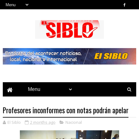
Noticias del País, la Región y Más...
Profesores inconformes con notas podrán apelar
El Siblo
2 months ago
Nacional