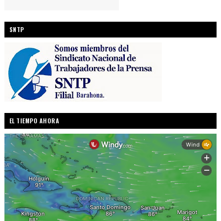
SNTP
EL TIEMPO AHORA