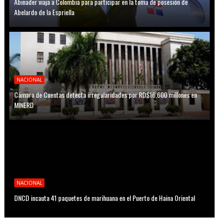
Abinader viaja a Colombia para participar en la toma de posesión de
Abelardo de la Espriella
NACIONAL
Cámara de Cuentas detecta irregularidades por RD$16,600 millones en
MINERD
NACIONAL
DNCD incauta 41 paquetes de marihuana en el Puerto de Haina Oriental