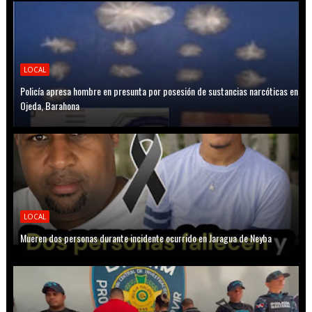
LOCAL
Policía apresa hombre en presunta por posesión de sustancias narcóticas en
Ojeda, Barahona
LOCAL
Mueren dos personas durante incidente ocurrido en Jaragua de Neyba