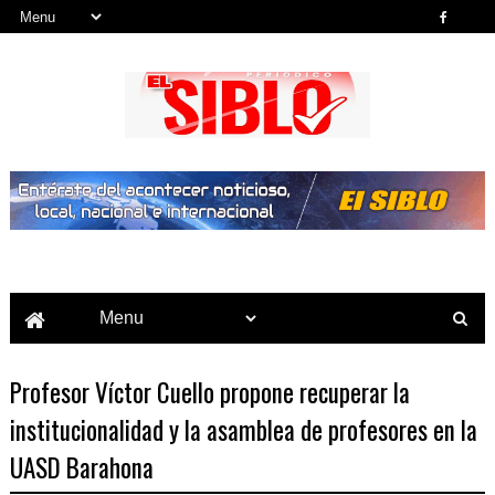
Noticias del País, la Región y Más...
Profesor Víctor Cuello propone recuperar la
institucionalidad y la asamblea de profesores en la
UASD Barahona