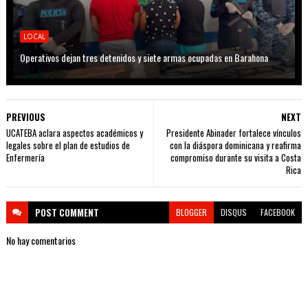
LOCAL
Operativos dejan tres detenidos y siete armas ocupadas en Barahona
PREVIOUS
NEXT
UCATEBA aclara aspectos académicos y
Presidente Abinader fortalece vínculos
legales sobre el plan de estudios de
con la diáspora dominicana y reafirma
Enfermería
compromiso durante su visita a Costa
Rica
POST
COMMENT
BLOGGER
DISQUS
FACEBOOK
No hay comentarios