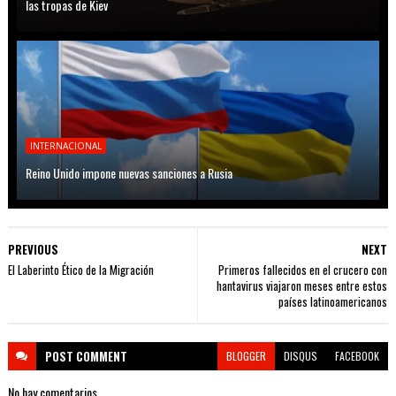
las tropas de Kiev
INTERNACIONAL
Reino Unido impone nuevas sanciones a Rusia
PREVIOUS
NEXT
El Laberinto Ético de la Migración
Primeros fallecidos en el crucero con
hantavirus viajaron meses entre estos
países latinoamericanos
POST
COMMENT
BLOGGER
DISQUS
FACEBOOK
No hay comentarios