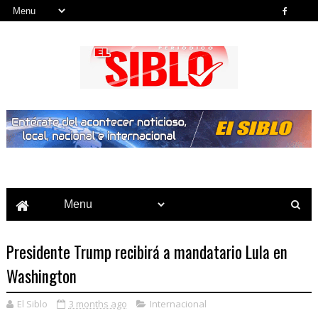
Noticias del País, la Región y Más...
Presidente Trump recibirá a mandatario Lula en
Washington
El Siblo
3 months ago
Internacional