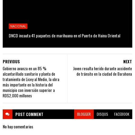
NACIONAL
DNCD incauta 41 paquetes de marihuana en el Puerto de Haina Oriental
PREVIOUS
NEXT
Gobierno avanza en un 85 %
Joven resulta herido durante accidente
alcantarillado sanitario y planta de
de tránsito en la ciudad de Barahona
tratamiento de Licey al Medio, la obra
más importante en la historia del
municipio con inversión superior a
RD$2,000 millones
POST
COMMENT
BLOGGER
DISQUS
FACEBOOK
No hay comentarios