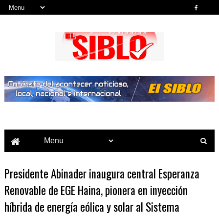
Noticias del País, la Región y Más...
Presidente Abinader inaugura central Esperanza
Renovable de EGE Haina, pionera en inyección
híbrida de energía eólica y solar al Sistema