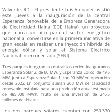
Valverde, RD.– El presidente Luis Abinader asistió
este jueves a la inauguración de la central
Esperanza Renovable, de la Empresa Generadora
de Electricidad Haina (EGE Haina), un proyecto
que marca un hito para el sector energético
nacional al convertirse en la primera iniciativa de
gran escala en realizar una inyección híbrida de
energía eólica y solar al Sistema Eléctrico
Nacional Interconectado (SENI).
Tres parques integran la central: los recién inaugurados
Esperanza Solar 2, de 60 MW, y Esperanza Eólico, de 49.5
MW, junto a Esperanza Solar 1, con 90 MW en operación
desde 2023. En conjunto suman 200 MW de capacidad
renovable instalada para una producción anual estimada
de 485,000 MWh, fruto de una inversión de 246.5
millones de dólares.
Los dos parques solares cuentan con 259,370