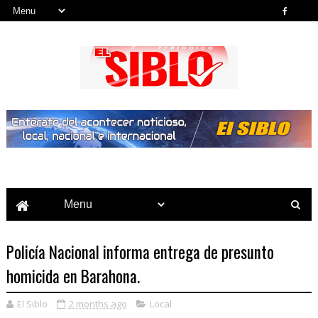
Noticias del País, la Región y Más...
Policía Nacional informa entrega de presunto
homicida en Barahona.
El Siblo
2 months ago
Local