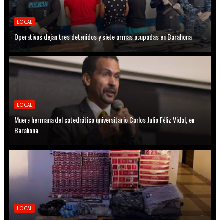
LOCAL
Operativos dejan tres detenidos y siete armas ocupadas en Barahona
LOCAL
Muere hermana del catedrático universitario Carlos Julio Féliz Vidal, en
Barahona
LOCAL