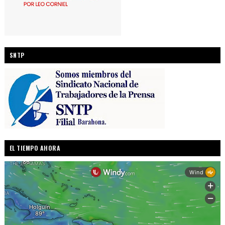
SNTP
EL TIEMPO AHORA