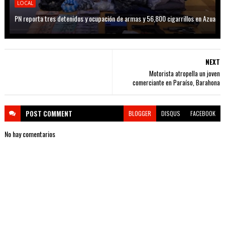
LOCAL
PN reporta tres detenidos y ocupación de armas y 56,800 cigarrillos en Azua
NEXT
Motorista atropella un joven
comerciante en Paraíso, Barahona
POST
COMMENT
BLOGGER
DISQUS
FACEBOOK
No hay comentarios