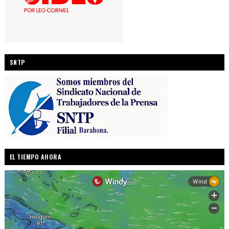
SNTP
EL TIEMPO AHORA