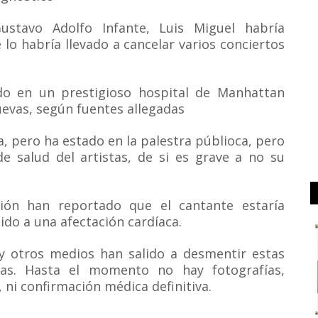
ustavo Adolfo Infante, Luis Miguel habría
lo habría llevado a cancelar varios conciertos
do en un prestigioso hospital de Manhattan
vas, según fuentes allegadas
, pero ha estado en la palestra públioca, pero
de salud del artistas, de si es grave a no su
ión han reportado que el cantante estaría
ido a una afectación cardíaca.
a y otros medios han salido a desmentir estas
lsas. Hasta el momento no hay fotografías,
 ni confirmación médica definitiva.