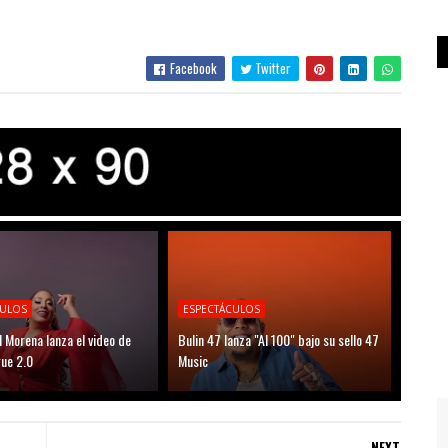
Facebook
Twitter
CULOS
ESPECTÁCULOS
l Morena lanza el video de
Bulin 47 lanza "Al 100" bajo su sello 47
ue 2.0
Music
NEXT