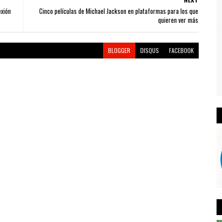
exión
Cinco películas de Michael Jackson en plataformas para los que
quieren ver más
BLOGGER
DISQUS
FACEBOOK