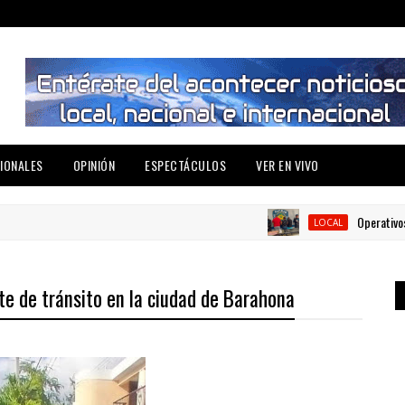
IONALES
OPINIÓN
ESPECTÁCULOS
VER EN VIVO
Operativos d
LOCAL
te de tránsito en la ciudad de Barahona