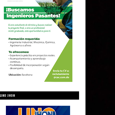
LINO JHON