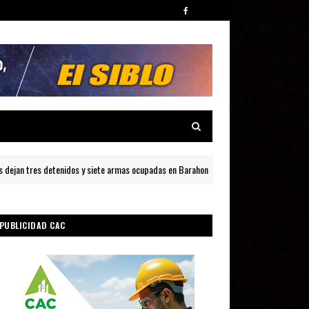
ejan tres detenidos y siete armas ocupadas en Barahona
Muer
LOCAL
PUBLICIDAD CAC