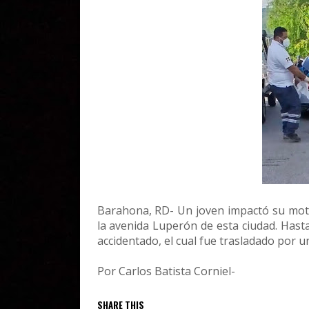
Barahona, RD- Un joven impactó su moto
la avenida Luperón de esta ciudad. Has
accidentado, el cual fue trasladado por u
Por Carlos Batista Corniel-
SHARE THIS