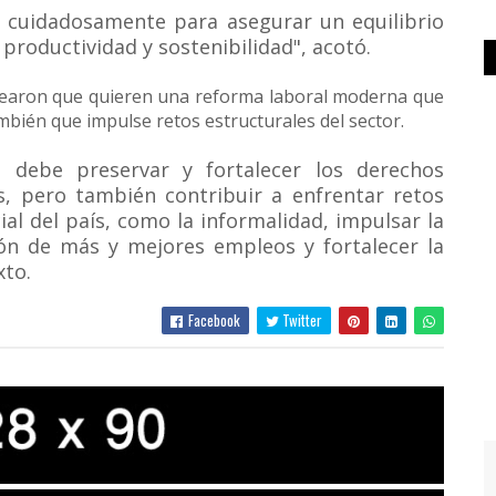
e cuidadosamente para asegurar un equilibrio
productividad y sostenibilidad", acotó.
tearon que quieren una reforma laboral moderna que
mbién que impulse retos estructurales del sector.
a debe preservar y fortalecer los derechos
s, pero también contribuir a enfrentar retos
ial del país, como la informalidad, impulsar la
ión de más y mejores empleos y fortalecer la
xto.
Facebook
Twitter