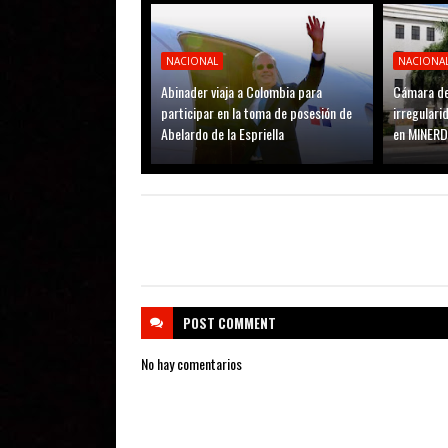
NACIONAL
NACIONA
Abinader viaja a Colombia para
Cámara de
participar en la toma de posesión de
irregular
Abelardo de la Espriella
en MINER
POST
COMMENT
No hay comentarios