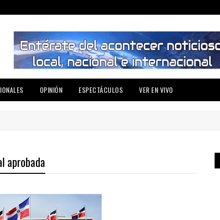
IONALES
OPINIÓN
ESPECTÁCULOS
VER EN VIVO
al aprobada