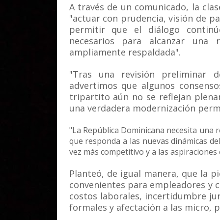
A través de un comunicado, la clase
"actuar con prudencia, visión de pa
permitir que el diálogo contin
necesarios para alcanzar una 
ampliamente respaldada".
"Tras una revisión preliminar 
advertimos que algunos consensos
tripartito aún no se reflejan ple
una verdadera modernización perm
"La República Dominicana necesita una r
que responda a las nuevas dinámicas del
vez más competitivo y a las aspiraciones 
Planteó, de igual manera, que la p
convenientes para empleadores y c
costos laborales, incertidumbre ju
formales y afectación a las micro,