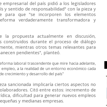
 empresarial del país pidió a los legisladores
ís y sentido de responsabilidad" con la pieza y
úe para que "se incorporen los elementos
reforma verdaderamente transformadora y
de la propuesta actualmente en discusión,
 construidos durante el proceso de diálogo
namente, mientras otros temas relevantes para
anecen pendientes", planteó.
eforma laboral trascendente que mire hacia adelante,
 empleo, a la realidad de un entorno económico cada
de crecimiento y desarrollo del país"
ieza sancionada implicaría ciertos aspectos no
olaboradores. Citó entre estos: incremento de
rídica, dificultad para generar nuevos empleos
 pequeñas y medianas empresas.