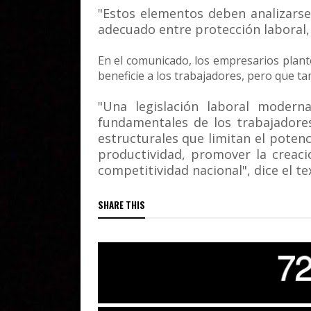
"Estos elementos deben analizars
adecuado entre protección laboral, 
En el comunicado, los empresarios plan
beneficie a los trabajadores, pero que ta
"Una legislación laboral modern
fundamentales de los trabajadore
estructurales que limitan el potenc
productividad, promover la creac
competitividad nacional", dice el te
SHARE THIS