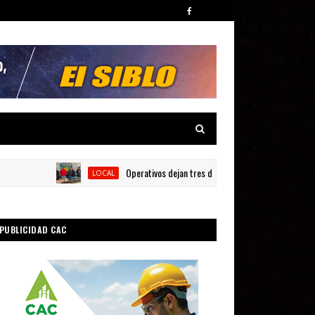
Operativos dejan tres detenidos y siete armas ocupadas 
LOCAL
PUBLICIDAD CAC