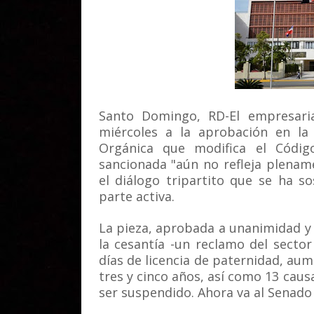
Santo Domingo, RD-El empresari
miércoles a la aprobación en l
Orgánica que modifica el Códi
sancionada "aún no refleja plena
el diálogo tripartito que se ha 
parte activa.
La pieza, aprobada a unanimidad y 
la cesantía -un reclamo del sect
días de licencia de paternidad, au
tres y cinco años, así como 13 caus
ser suspendido. Ahora va al Senado