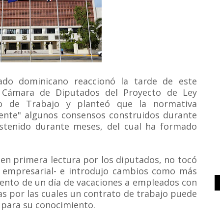
ado dominicano reaccionó la tarde de este
a Cámara de Diputados del Proyecto de Ley
go de Trabajo y planteó que la normativa
mente" algunos consensos construidos durante
sostenido durante meses, del cual ha formado
en primera lectura por los diputados, no tocó
or empresarial- e introdujo cambios como más
mento de un día de vacaciones a empleados con
as por las cuales un contrato de trabajo puede
 para su conocimiento.