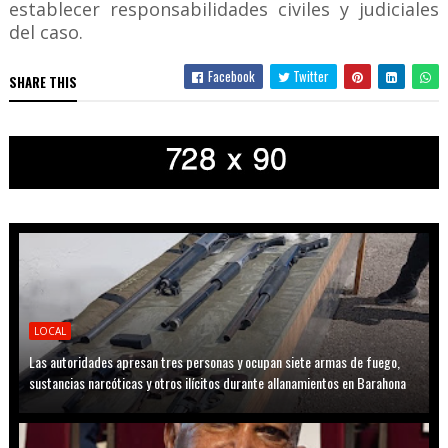
establecer responsabilidades civiles y judiciales
del caso.
Facebook
Twitter
SHARE THIS
LOCAL
Las autoridades apresan tres personas y ocupan siete armas de fuego,
sustancias narcóticas y otros ilícitos durante allanamientos en Barahona