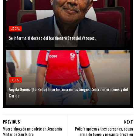
LOCAL
Se informa el deceso del barahonero Ezequiel Vázquez.
LOCAL
Anyela Gomez (La Beba) hace historia en los Juegos Centroamericanos y del
Caribe
PREVIOUS
NEXT
Muere ahogado un cadete en Academia
Policía apresa a tres personas, ocupa
Militar de San Isidro
arma de fuego y presunta droga en