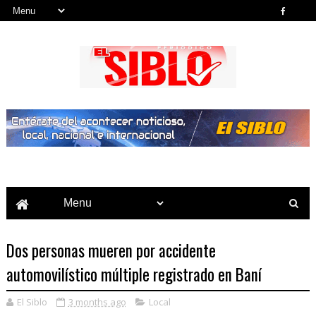
Noticias del País, la Región y Más...
Dos personas mueren por accidente
automovilístico múltiple registrado en Baní
El Siblo
3 months ago
Local