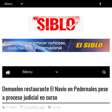
Noticias del País, la Región y Más...
Demuelen restaurante El Navío en Pedernales pese
a proceso judicial en curso
El Siblo
2 months ago
Local