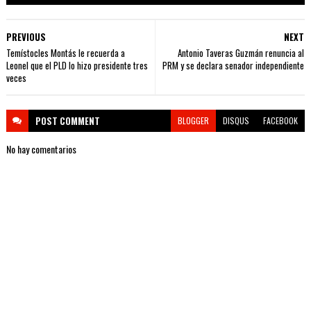
PREVIOUS
NEXT
Temístocles Montás le recuerda a
Antonio Taveras Guzmán renuncia al
Leonel que el PLD lo hizo presidente tres
PRM y se declara senador independiente
veces
POST
COMMENT
BLOGGER
DISQUS
FACEBOOK
No hay comentarios