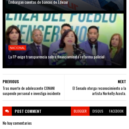
Embargan cuentas de bancos de Edesur
NACIONAL
La FP exige transparencia sobre financiamiento reforma policial
PREVIOUS
NEXT
Tras muerte de adolescente CONANI
El Senado otorga reconocimiento a la
suspende personal e investiga incidente
artista Norkelly Acosta.
POST
COMMENT
BLOGGER
DISQUS
FACEBOOK
No hay comentarios