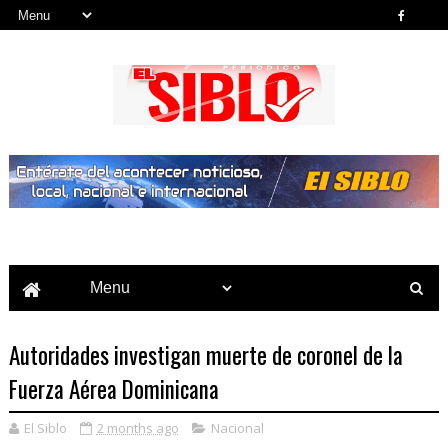
Noticias del País, la Región y Más...
Autoridades investigan muerte de coronel de la
Fuerza Aérea Dominicana
El Siblo
2 months ago
Nacional