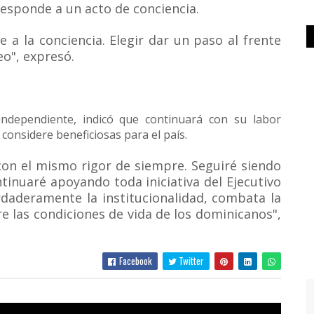
responde a un acto de conciencia.
a la conciencia. Elegir dar un paso al frente
eo", expresó.
independiente, indicó que continuará con su labor
e considere beneficiosas para el país.
 con el mismo rigor de siempre. Seguiré siendo
tinuaré apoyando toda iniciativa del Ejecutivo
erdaderamente la institucionalidad, combata la
e las condiciones de vida de los dominicanos",
Facebook
Twitter