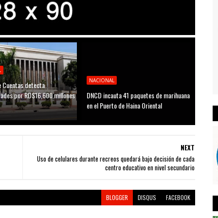
L
NACIONAL
 Cuentas detecta
idades por RD$16,600 millones
DNCD incauta 41 paquetes de marihuana
D
en el Puerto de Haina Oriental
NEXT
Uso de celulares durante recreos quedará bajo decisión de cada
centro educativo en nivel secundario
BLOGGER
DISQUS
FACEBOOK