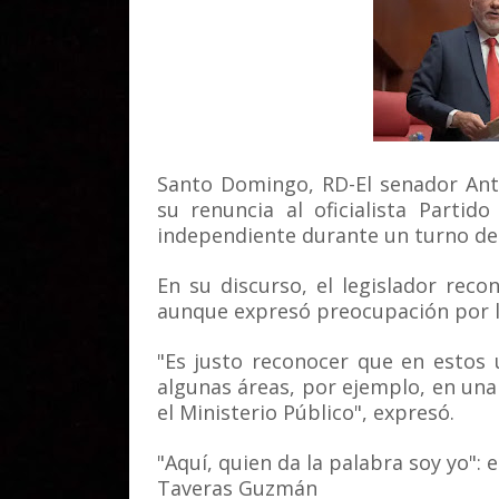
Santo Domingo, RD-El senador Ant
su renuncia al oficialista Parti
independiente durante un turno de 
En su discurso, el legislador rec
aunque expresó preocupación por la
"Es justo reconocer que en estos
algunas áreas, por ejemplo, en una
el Ministerio Público", expresó.
"Aquí, quien da la palabra soy yo": 
Taveras Guzmán