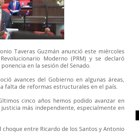
onio Taveras Guzmán anunció este miércoles
do Revolucionario Moderno (PRM) y se declaró
ponencia en la sesión del Senado.
onoció avances del Gobierno en algunas áreas,
 falta de reformas estructurales en el país.
 últimos cinco años hemos podido avanzar en
 justicia más independiente, especialmente en
el choque entre Ricardo de los Santos y Antonio