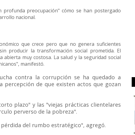
n profunda preocupación" cómo se han postergado
rrollo nacional.
nómico que crece pero que no genera suficientes
in producir la transformación social prometida. El
a abierta muy costosa. La salud y la seguridad social
nicanos", manifestó.
lucha contra la corrupción se ha quedado a
sa percepción de que existen actos que gozan
corto plazo" y las "viejas prácticas clientelares
rculo perverso de la pobreza".
a pérdida del rumbo estratégico", agregó.