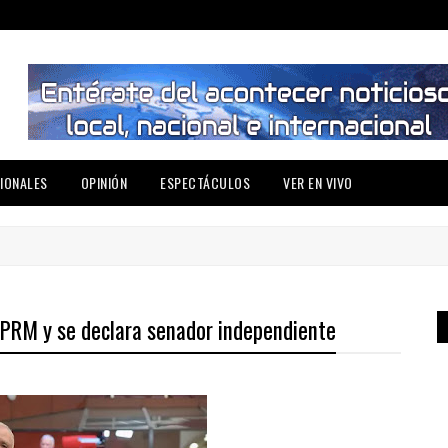
IONALES
OPINIÓN
ESPECTÁCULOS
VER EN VIVO
 PRM y se declara senador independiente