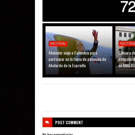
NACIONAL
NACIONA
Abinader viaja a Colombia para
Cámara de
participar en la toma de posesión de
irregular
Abelardo de la Espriella
en MINER
POST
COMMENT
No hay comentarios