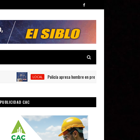
Policía apresa hombre en presunta por posesión de sustancias 
LOCAL
PUBLICIDAD CAC