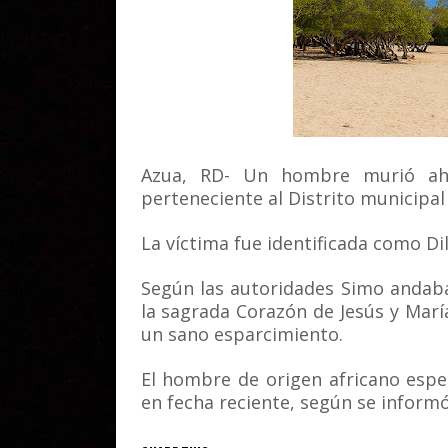
Azua, RD- Un hombre murió aho
perteneciente al Distrito municipal
La víctima fue identificada como Di
Según las autoridades Simo andab
la sagrada Corazón de Jesús y María
un sano esparcimiento.
El hombre de origen africano espe
en fecha reciente, según se informó