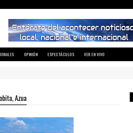
IONALES
OPINIÓN
ESPECTÁCULOS
VER EN VIVO
obita, Azua