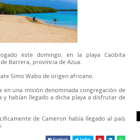
gado este domingo, en la playa Caobita
 de Barrera, provincia de Azua.
late Simo Wabo de origen africano.
a en una misión denominada congregación de
 y habían llegado a dicha playa a disfrutar de
cíficamente de Cameron había llegado al país
.
Facebook
Twitter