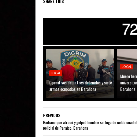
SHARE THIS
LOCAL
LOCAL
Muere her
Operativos dejan tres detenidos y siete
universitar
armas ocupadas en Barahona
Barahona
PREVIOUS
Haitiano que atracó y golpeó hombre se fuga de celda cuarte
policial de Paraíso, Barahona