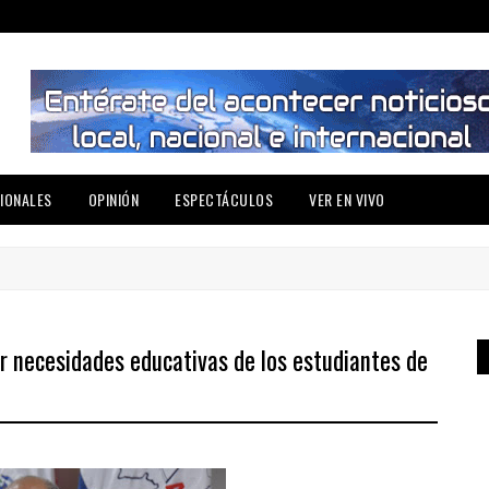
IONALES
OPINIÓN
ESPECTÁCULOS
VER EN VIVO
r necesidades educativas de los estudiantes de