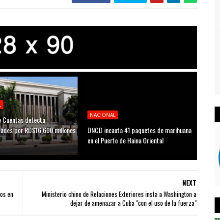
L
NACIONAL
 Cuentas detecta
idades por RD$16,600 millones
DNCD incauta 41 paquetes de marihuana
D
en el Puerto de Haina Oriental
NEXT
ños en
Ministerio chino de Relaciones Exteriores insta a Washington a
dejar de amenazar a Cuba "con el uso de la fuerza"