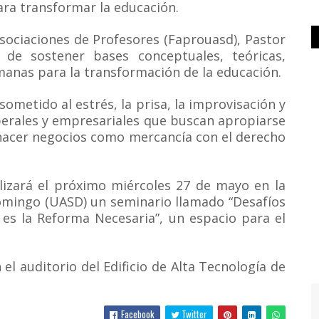
ara transformar la educación.
Asociaciones de Profesores (Faprouasd), Pastor
 de sostener bases conceptuales, teóricas,
anas para la transformación de la educación.
ometido al estrés, la prisa, la improvisación y
berales y empresariales que buscan apropiarse
 hacer negocios como mercancía con el derecho
alizará el próximo miércoles 27 de mayo en la
mingo (UASD) un seminario llamado “Desafíos
 es la Reforma Necesaria”, un espacio para el
el auditorio del Edificio de Alta Tecnología de
Facebook
Twitter