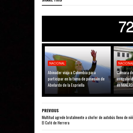
NACIONAL
NACIONA
Abinader viaja a Colombia para
Cámara de
participar en la toma de posesión de
irregular
Abelardo de la Espriella
en MINER
PREVIOUS
Multitud agrede brutalmente a chofer de autobús lleno de ni
El Café de Herrera