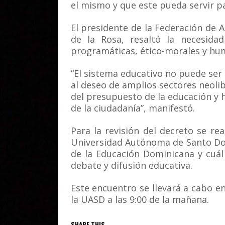
el mismo y que este pueda servir p
El presidente de la Federación de 
de la Rosa, resaltó la necesidad
programáticas, ético-morales y hum
“El sistema educativo no puede ser s
al deseo de amplios sectores neoli
del presupuesto de la educación y
de la ciudadanía”, manifestó.
Para la revisión del decreto se re
Universidad Autónoma de Santo Do
de la Educación Dominicana y cuál
debate y difusión educativa.
Este encuentro se llevará a cabo en 
la UASD a las 9:00 de la mañana.
SHARE THIS