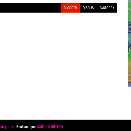
BLOGGER
DISQUS
FACEBOOK
Templates
| Realizado por
SANTO MONTERO