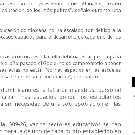
 esposo (el presidente Luis Abinader) estén
a educación de los más pobres”, señaló durante una
educación dominicana no ha escalado son debido a la
 escasos espacios para el desarrollo de cada uno de los
 infraestructura escolar; ella debería estar preocupada
de el año pasado el Gobierno se comprometió a tener
sas aulas no están. No hay espacios en las escuelas
y esa debe ser su preocupación”, puntualizó.
dominicano es la falta de maestros, personal
e crear más espacios donde los estudiantes
a sin necesidad de una sobrepoblación en las
ial 309-26, varios sectores educativos se han
o para la de uno de cada punto establecido en