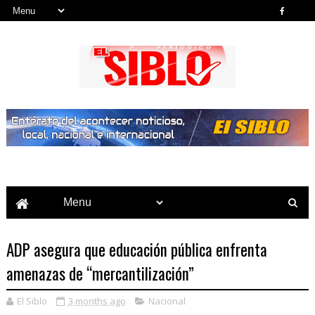
Noticias del País, la Región y Más...
ADP asegura que educación pública enfrenta
amenazas de “mercantilización”
El Siblo
3 months ago
Nacional