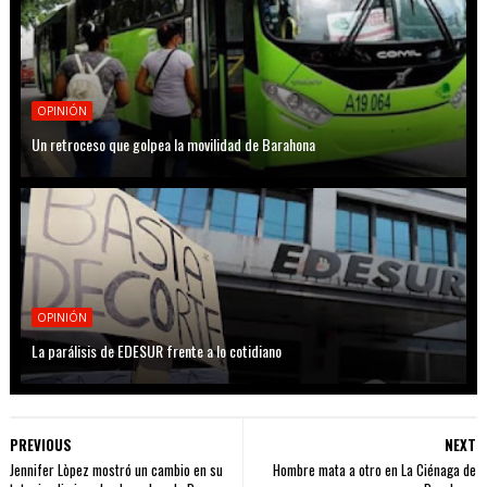
OPINIÓN
Un retroceso que golpea la movilidad de Barahona
OPINIÓN
La parálisis de EDESUR frente a lo cotidiano
PREVIOUS
NEXT
Jennifer Lòpez mostró un cambio en su
Hombre mata a otro en La Ciénaga de