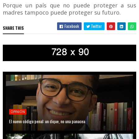
Porque un país que no puede proteger a sus
madres tampoco puede proteger su futuro.
Facebook
Twitter
SHARE THIS
OPINIÓN
El nuevo código penal: un dique, no una panacea